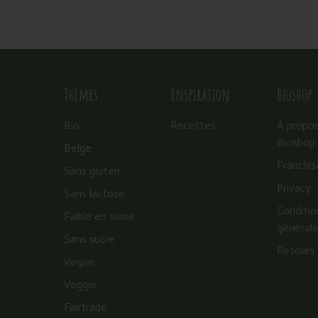
Thèmes
Inspiration
Bioshop
Bio
Recettes
À propo
Bioshop
Belge
Franchis
Sans gluten
Privacy
Sans lactose
Conditio
Faible en sucre
général
Sans sucre
Retours
Vegan
Veggie
Fairtrade