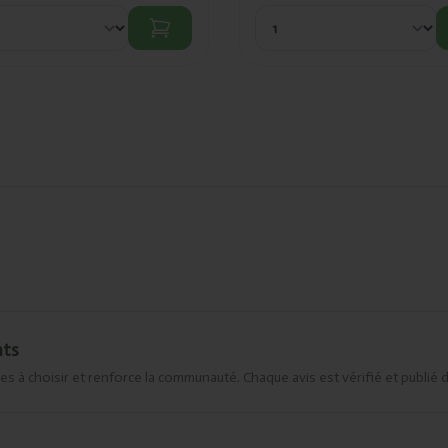
nts
es à choisir et renforce la communauté. Chaque avis est vérifié et publié 