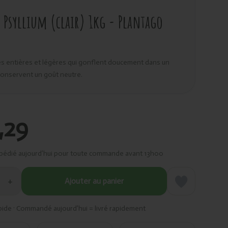
Psyllium (clair) 1kg - Plantago
s entières et légères qui gonflent doucement dans un
 conservent un goût neutre.
,29
pédié aujourd’hui pour toute commande avant 13h00
+
Ajouter au panier
pide · Commandé aujourd’hui = livré rapidement