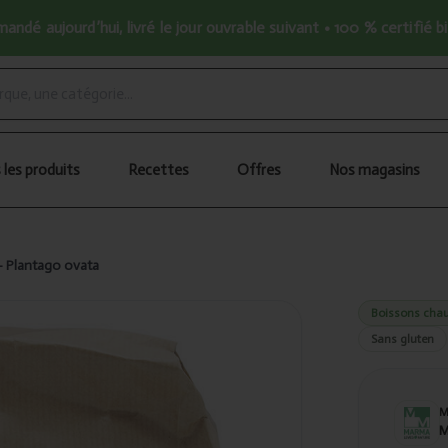
ndé aujourd’hui, livré le jour ouvrable suivant • 100 % certifié b
 les produits
Recettes
Offres
Nos magasins
 - Plantago ovata
Boissons chau
Sans gluten
M