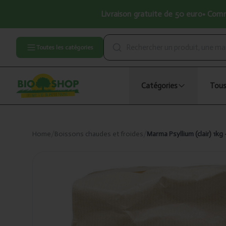
Livraison gratuite de 50 euro• Comma
Toutes les catégories
Catégories
Tous
Home
/
Boissons chaudes et froides
/
Marma Psyllium (clair) 1kg