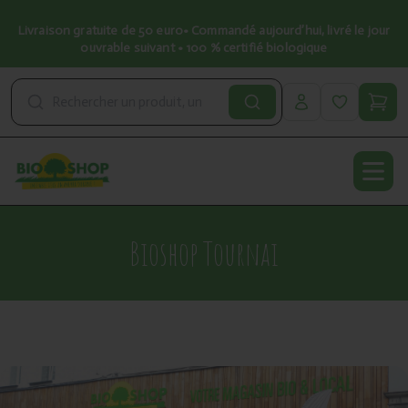
Livraison gratuite de 50 euro• Commandé aujourd’hui, livré le jour
ouvrable suivant • 100 % certifié biologique
Open
Bioshop Tournai