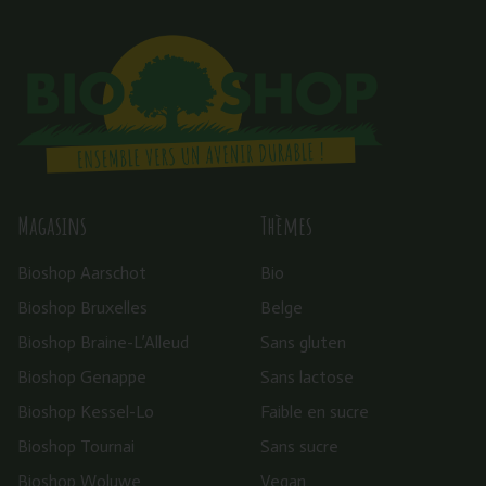
Magasins
Thèmes
Bioshop Aarschot
Bio
Bioshop Bruxelles
Belge
Bioshop Braine-L’Alleud
Sans gluten
Bioshop Genappe
Sans lactose
Bioshop Kessel-Lo
Faible en sucre
Bioshop Tournai
Sans sucre
Bioshop Woluwe
Vegan