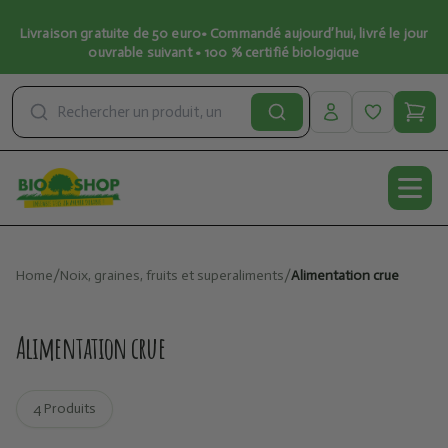
Livraison gratuite de 50 euro• Commandé aujourd’hui, livré le jour
ouvrable suivant • 100 % certifié biologique
Open
Home
/
Noix, graines, fruits et superaliments
/
Alimentation crue
Alimentation crue
4 Produits