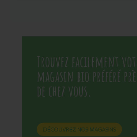
Trouvez facilement vot
magasin bio préféré prè
de chez vous.
DÉCOUVREZ NOS MAGASINS