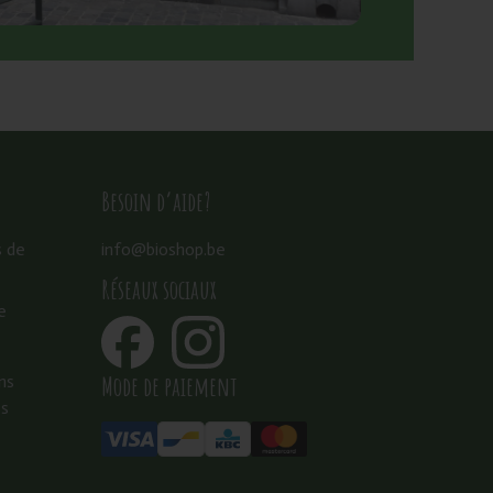
Besoin d’aide?
s de
info@bioshop.be
Réseaux sociaux
e
Mode de paiement
ns
es