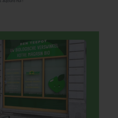
aujourd’hui !