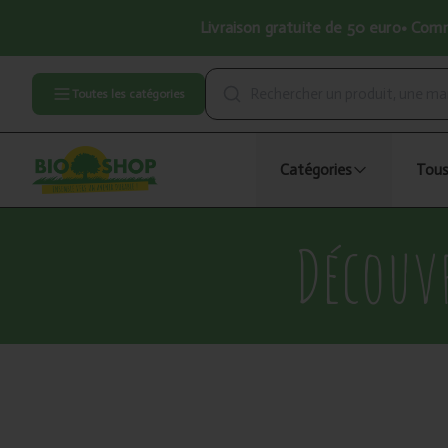
Livraison gratuite de 50 euro• Comma
Toutes les catégories
Catégories
Tous
Découv