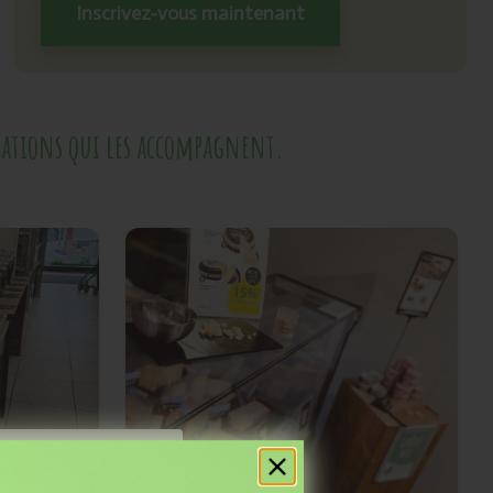
Inscrivez-vous maintenant
stations qui les accompagnent.
res