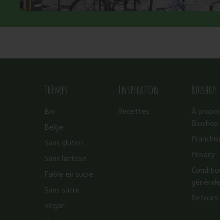
Thèmes
Inspiration
Bioshop
Bio
Recettes
À propo
Bioshop
Belge
Franchis
Sans gluten
Privacy
Sans lactose
Conditio
Faible en sucre
général
Sans sucre
Retours
Vegan