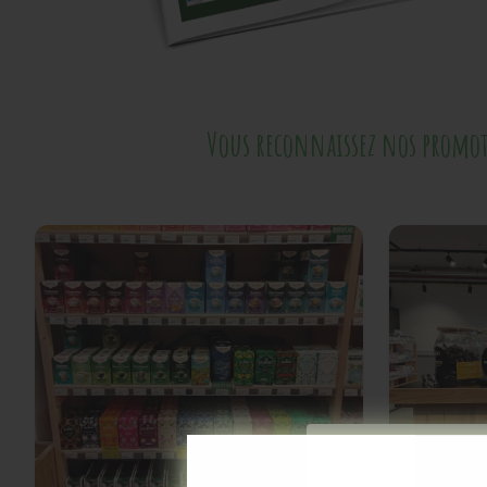
Vous reconnaissez nos promoti
Re