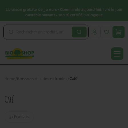
Livraison gratuite de 50 euro• Commandé aujourd’hui, livré le jour
ouvrable suivant • 100 % certifié biologique
Open
Home
/
Boissons chaudes et froides
/
Café
Café
57 Produits