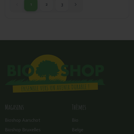
1
2
3
huidige pagina
Magasins
Thèmes
Bioshop Aarschot
Bio
Bioshop Bruxelles
Belge