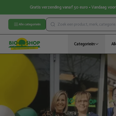
Gratis verzending vanaf 50 euro • Vandaag voor 
Alle categorieën
Categorieën
Al