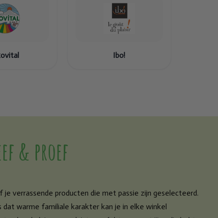
ovital
Ibo!
ef & proef
f je verrassende producten die met passie zijn geselecteerd.
s dat warme familiale karakter kan je in elke winkel