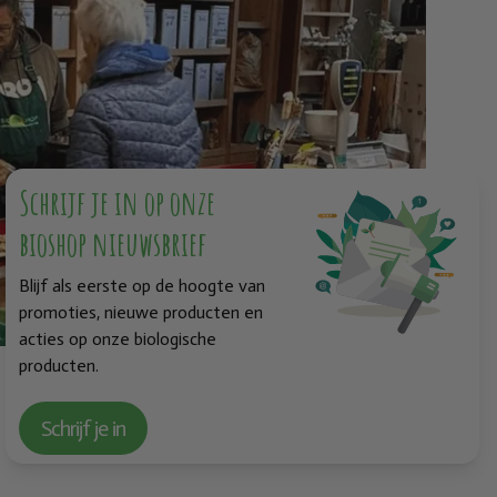
Schrijf je in op onze
bioshop nieuwsbrief
Blijf als eerste op de hoogte van
promoties, nieuwe producten en
acties op onze biologische
producten.
Schrijf je in