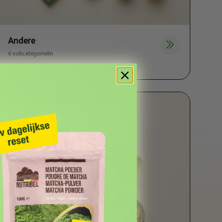
Andere
6 subcategorieën