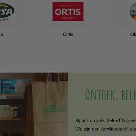
sa
Ortis
Ök
Ontdek, bele
Bij ons ontdek, beleef & proe
We zijn een familiebedrijf, du