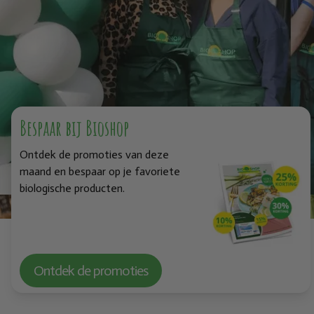
Bespaar bij Bioshop
Ontdek de promoties van deze
maand en bespaar op je favoriete
biologische producten.
Ontdek de promoties