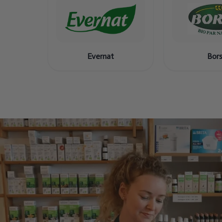
Evernat
Bor