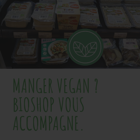
MANGER VEGAN ?
BIOSHOP VOUS
ACCOMPAGNE.