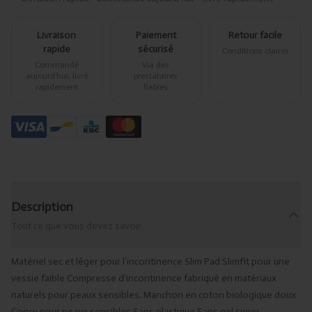
Livraison
Paiement
Retour facile
rapide
sécurisé
Conditions claires
Commandé
Via des
aujourd’hui, livré
prestataires
rapidement
fiables
Description
Tout ce que vous devez savoir
Matériel sec et léger pour l’incontinence Slim Pad Slimfit pour une
vessie faible Compresse d’incontinence fabriqué en matériaux
naturels pour peaux sensibles. Manchon en coton biologique doux
Conçu pour peaux sensibles Sans plastique Sans gel super