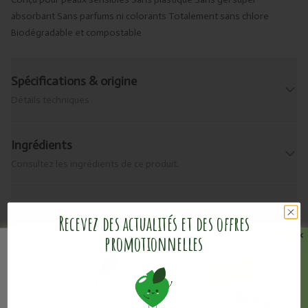
absorbant Sans parfums ni colorants Totalement sans chlore
Biodégradable et compostable
Spécifications & origine
Détails techniques
Ingrédients
Consultez les ingrédients de ce produit.
Allergènes
Recevez des actualités et des offres
Que contient-il ?
promotionnelles
Livraison & retour
Informations pratiques