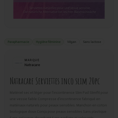
Parapharmacie
Hygiène féminine
Végan
Sans lactose
MARQUE
Natracare
Natracare Serviettes inco slim 20pc
Matériel sec et léger pour l’incontinence Slim Pad Slimfit pour
une vessie faible Compresse d’incontinence fabriqué en
matériaux naturels pour peaux sensibles. Manchon en coton
biologique doux Conçu pour peaux sensibles Sans plastique
Sans gel super absorbant Sans parfums ni colorants