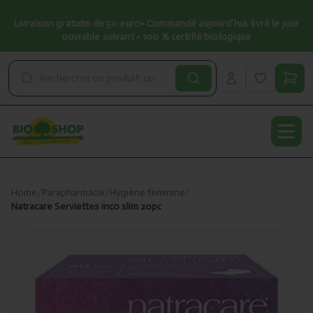
Livraison gratuite de 50 euro• Commandé aujourd’hui, livré le jour
ouvrable suivant • 100 % certifié biologique
Open
Home
/
Parapharmacie
/
Hygiène féminine
/
Natracare Serviettes inco slim 20pc