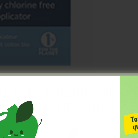
cevez des actualités et des off
promotionnelles