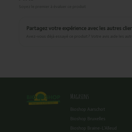
Soyez le premier à évaluer ce produit
Partagez votre expérience avec les autres clie
Avez-vous déjà essayé ce produit ? Votre avis aide les autr
Magasins
Bioshop Aarschot
Bioshop Bruxelles
Bioshop Braine-L’Alleud