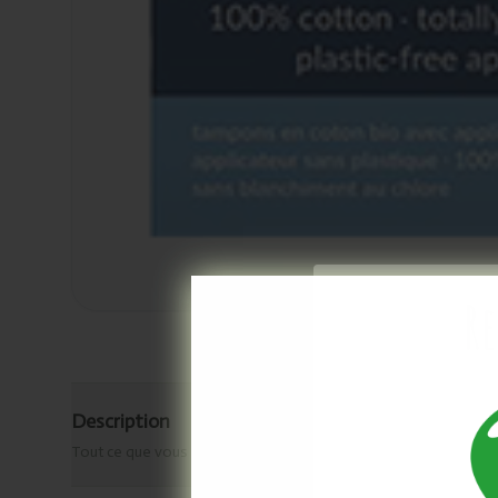
Re
Description
Tout ce que vous devez savoir