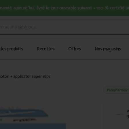
ndé aujourd’hui, livré le jour ouvrable suivant • 100 % certifié b
 les produits
Recettes
Offres
Nos magasins
oton + applicator super 16pc
Parapharmaci
N