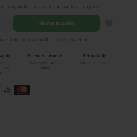
pédié aujourd’hui pour toute commande avant 13h00
+
Ajouter au panier
pide · Commandé aujourd’hui = livré rapidement
rapide
Paiement sécurisé
Retour facile
ndé
Via des prestataires
Conditions claires
 livré
fiables
ent