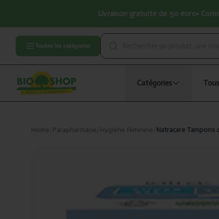
Livraison gratuite de 50 euro• Comma
Toutes les catégories
Catégories
Tous
Home
/
Parapharmacie
/
Hygiène féminine
/
Natracare Tampons c