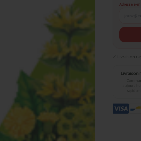
Adresse e-ma
✓ Livraison ra
Livraison 
Comma
aujourd’hui,
rapidem