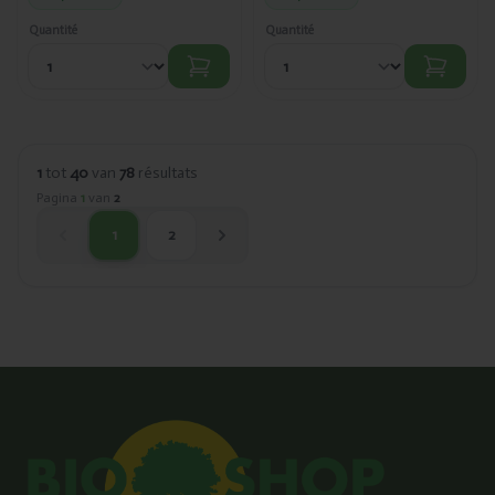
Quantité
Quantité
1
tot
40
van
78
résultats
Pagina
1
van
2
1
2
huidige pagina