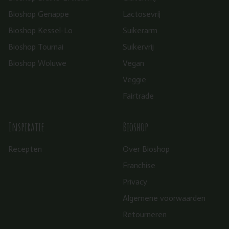
Bioshop Genappe
Lactosevrij
Bioshop Kessel-Lo
Suikerarm
Bioshop Tournai
Suikervrij
Bioshop Woluwe
Vegan
Veggie
Fairtrade
Inspiratie
Bioshop
Recepten
Over Bioshop
Franchise
Privacy
Algemene voorwaarden
Retourneren