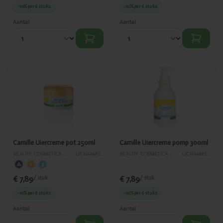
-10%
per 6 stuks
-10%
per 6 stuks
Aantal
Aantal
Toegevoegd
Toegevoegd
Camille
Camille
Uiercreme
Uiercreme
pot 250ml
pomp 300ml
Camille Uiercreme pot 250ml
Camille Uiercreme pomp 300ml
BEAUTY, COSMETICA EN LICHAAMVERZORGING
›
LICHAAMSVERZORGING
BEAUTY, COSMETICA EN LICHAAMVERZORGING
›
LICHAAMSVERZORGING
€ 7,89
€ 7,89
/ stuk
/ stuk
-10%
per 6 stuks
-10%
per 6 stuks
Aantal
Aantal