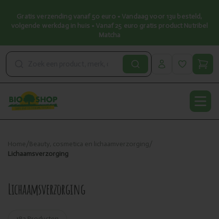
Gratis verzending vanaf 50 euro • Vandaag voor 13u besteld,
volgende werkdag in huis • Vanaf 25 euro gratis product Nutribel
Matcha
Open
Home
/
Beauty, cosmetica en lichaamverzorging
/
Lichaamsverzorging
Lichaamsverzorging
183 Producten