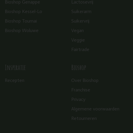
Bioshop Genappe
Lactosevrij
Bioshop Kessel-Lo
Suikerarm
Bioshop Tournai
Suikervrij
Bioshop Woluwe
Vegan
Veggie
Fairtrade
Inspiratie
Bioshop
Recepten
Over Bioshop
Franchise
Privacy
Algemene voorwaarden
Retourneren