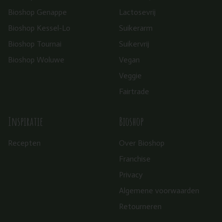
Bioshop Genappe
Lactosevrij
Bioshop Kessel-Lo
Suikerarm
Bioshop Tournai
Suikervrij
Bioshop Woluwe
Vegan
Veggie
Fairtrade
Inspiratie
Bioshop
Recepten
Over Bioshop
Franchise
Privacy
Algemene voorwaarden
Retourneren