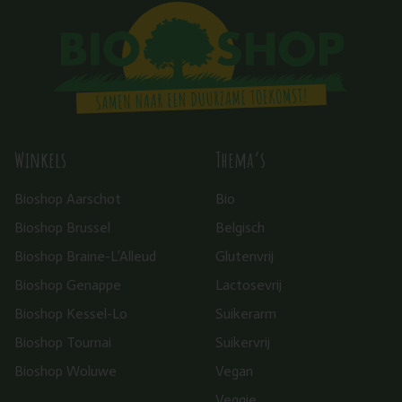
Winkels
Thema’s
Bioshop Aarschot
Bio
Bioshop Brussel
Belgisch
Bioshop Braine-L’Alleud
Glutenvrij
Bioshop Genappe
Lactosevrij
Bioshop Kessel-Lo
Suikerarm
Bioshop Tournai
Suikervrij
Bioshop Woluwe
Vegan
Veggie