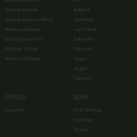
Bioshop Brussel
Belgisch
Bioshop Braine-L’Alleud
Glutenvrij
Bioshop Genappe
Lactosevrij
Bioshop Kessel-Lo
Suikerarm
Bioshop Tournai
Suikervrij
Bioshop Woluwe
Vegan
Veggie
Fairtrade
Inspiratie
Bioshop
Recepten
Over Bioshop
Franchise
Privacy