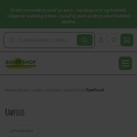
Gratis verzending vanaf 50 euro • Vandaag voor 13u besteld,
volgende werkdag in huis • Vanaf 25 euro gratis product Nutribel
Matcha
Open
Home
/
Noten, zaden, vruchten, superfood
/
Rawfood
Rawfood
4 Producten