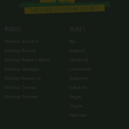
Winkels
Thema’s
Bioshop Aarschot
Bio
Bioshop Brussel
Belgisch
Bioshop Braine-L’Alleud
Glutenvrij
Bioshop Genappe
Lactosevrij
Bioshop Kessel-Lo
Suikerarm
Bioshop Tournai
Suikervrij
Bioshop Woluwe
Vegan
Veggie
Fairtrade