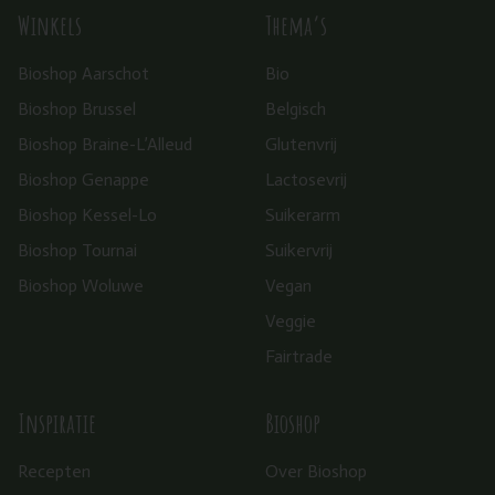
Winkels
Thema’s
Bioshop Aarschot
Bio
Bioshop Brussel
Belgisch
Bioshop Braine-L’Alleud
Glutenvrij
Bioshop Genappe
Lactosevrij
Bioshop Kessel-Lo
Suikerarm
Bioshop Tournai
Suikervrij
Bioshop Woluwe
Vegan
Veggie
Fairtrade
Inspiratie
Bioshop
Recepten
Over Bioshop