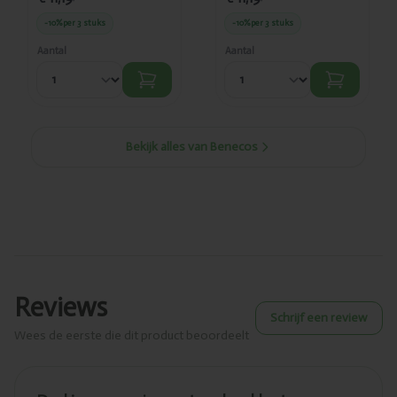
-10%
per 3 stuks
-10%
per 3 stuks
Aantal
Aantal
Bekijk alles van Benecos
Reviews
Schrijf een review
Wees de eerste die dit product beoordeelt