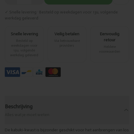
✓ Snelle levering · Besteld op weekdagen voor 13u, volgende
werkdag geleverd
Snelle levering
Veilig betalen
Eenvoudig
retour
Besteld op
Via betrouwbare
weekdagen voor
providers
Heldere
13u, volgende
voorwaarden
werkdag geleverd
Beschrijving
Alles wat je moet weten
De kabuki-kwast is bijzonder geschikt voor het aanbrengen van los