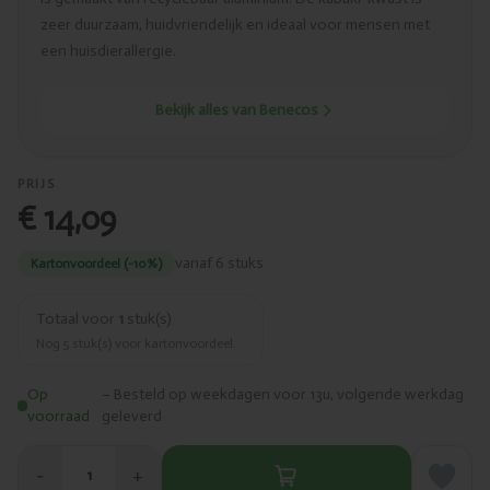
zeer duurzaam, huidvriendelijk en ideaal voor mensen met
een huisdierallergie.
Bekijk alles van Benecos
PRIJS
€ 14,09
vanaf 6 stuks
Kartonvoordeel (-10%)
Totaal voor
1
stuk(s)
Nog
5
stuk(s) voor kartonvoordeel.
Op
– Besteld op weekdagen voor 13u, volgende werkdag
voorraad
geleverd
−
+
1