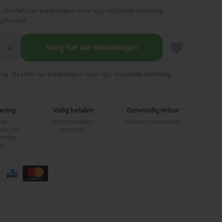
– Besteld op weekdagen voor 13u, volgende werkdag
geleverd
+
Voeg toe aan winkelwagen
ring · Besteld op weekdagen voor 13u, volgende werkdag
vering
Veilig betalen
Eenvoudig retour
 op
Via betrouwbare
Heldere voorwaarden
or 13u,
providers
erkdag
rd