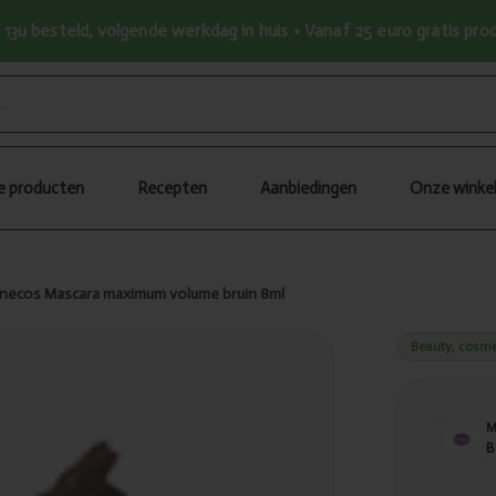
13u besteld, volgende werkdag in huis • Vanaf 25 euro gratis pr
le producten
Recepten
Aanbiedingen
Onze winke
necos Mascara maximum volume bruin 8ml
Beauty, cosme
B