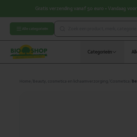
Gratis verzending vanaf 50 euro • Vandaag voor 
Alle categorieën
Categorieën
Al
Home
/
Beauty, cosmetica en lichaamverzorging
/
Cosmetica
/
Be