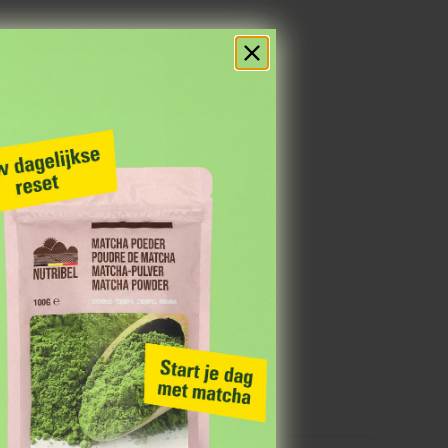
 je op de hoogte van
wereld.