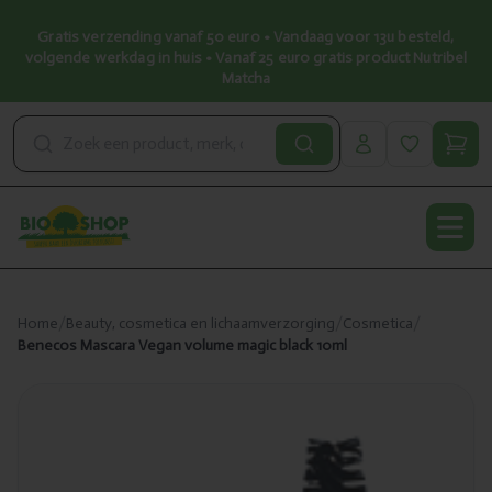
Gratis verzending vanaf 50 euro • Vandaag voor 13u besteld,
volgende werkdag in huis • Vanaf 25 euro gratis product Nutribel
Matcha
Open
Home
/
Beauty, cosmetica en lichaamverzorging
/
Cosmetica
/
Benecos Mascara Vegan volume magic black 10ml