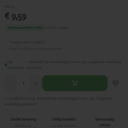
PRIJS
€ 9,59
vanaf 3 stuks
Kartonvoordeel (-10%)
Totaal voor
1
stuk(s)
Nog
2
stuk(s) voor kartonvoordeel.
Op
– Besteld op weekdagen voor 13u, volgende werkdag
voorraad
geleverd
−
+
1
✓ Snelle levering · Besteld op weekdagen voor 13u, volgende
werkdag geleverd
Snelle levering
Veilig betalen
Eenvoudig
retour
Besteld op
Via betrouwbare