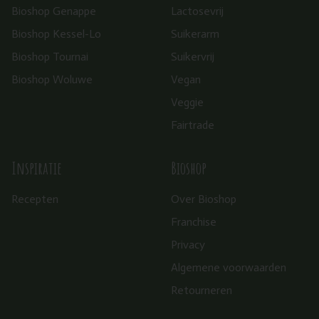
Bioshop Genappe
Lactosevrij
Bioshop Kessel-Lo
Suikerarm
Bioshop Tournai
Suikervrij
Bioshop Woluwe
Vegan
Veggie
Fairtrade
Inspiratie
Bioshop
Recepten
Over Bioshop
Franchise
Privacy
Algemene voorwaarden
Retourneren