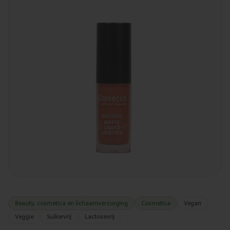
Beauty, cosmetica en lichaamverzorging
Cosmetica
Vegan
Veggie
Suikervrij
Lactosevrij