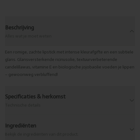
Beschrijving
Alles wat je moet weten
Een romige, zachte lipstick met intense kleurafgifte en een subtiele
glans. Glansversterkende ricinusolie, textuurverbeterende
candelillawas, vitamine E en biologische jojobaolie voeden je lippen
– gewoonweg verbluffend!
Specificaties & herkomst
Technische details
Ingrediënten
Bekijk de ingrediënten van dit product.