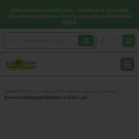
Gratis verzending vanaf 50 euro • Vandaag voor 13u besteld,
volgende werkdag in huis • Vanaf 25 euro gratis product Nutribel
Matcha
Open
Home
/
Beauty, cosmetica en lichaamverzorging
/
Cosmetica
/
Benecos Matte liquid lipsticks coral kiss 5ml