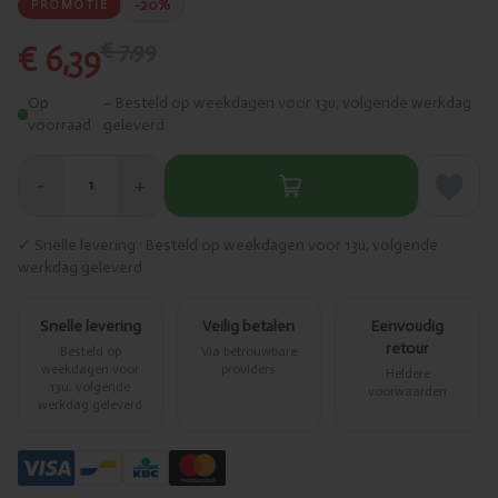
-20%
PROMOTIE
€ 7,99
€ 6,39
Op
– Besteld op weekdagen voor 13u, volgende werkdag
voorraad
geleverd
−
+
1
✓ Snelle levering · Besteld op weekdagen voor 13u, volgende
werkdag geleverd
Snelle levering
Veilig betalen
Eenvoudig
retour
Besteld op
Via betrouwbare
weekdagen voor
providers
Heldere
13u, volgende
voorwaarden
werkdag geleverd