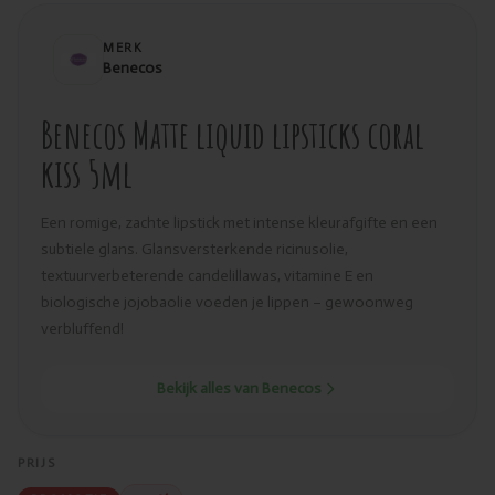
MERK
Benecos
Benecos Matte liquid lipsticks coral
kiss 5ml
Een romige, zachte lipstick met intense kleurafgifte en een
subtiele glans. Glansversterkende ricinusolie,
textuurverbeterende candelillawas, vitamine E en
biologische jojobaolie voeden je lippen – gewoonweg
verbluffend!
Bekijk alles van Benecos
PRIJS