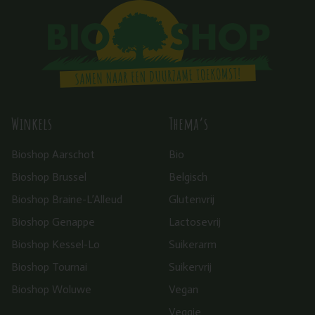
Winkels
Thema’s
Bioshop Aarschot
Bio
Bioshop Brussel
Belgisch
Bioshop Braine-L’Alleud
Glutenvrij
Bioshop Genappe
Lactosevrij
Bioshop Kessel-Lo
Suikerarm
Bioshop Tournai
Suikervrij
Bioshop Woluwe
Vegan
Veggie