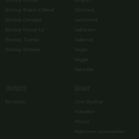
Bioshop Braine-L’Alleud
Glutenvrij
Bioshop Genappe
Lactosevrij
Bioshop Kessel-Lo
Suikerarm
Bioshop Tournai
Suikervrij
Bioshop Woluwe
Vegan
Veggie
Fairtrade
Inspiratie
Bioshop
Recepten
Over Bioshop
Franchise
Privacy
Algemene voorwaarden