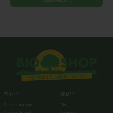
Review schrijven →
Winkels
Thema’s
Bioshop Aarschot
Bio
Bioshop Brussel
Belgisch