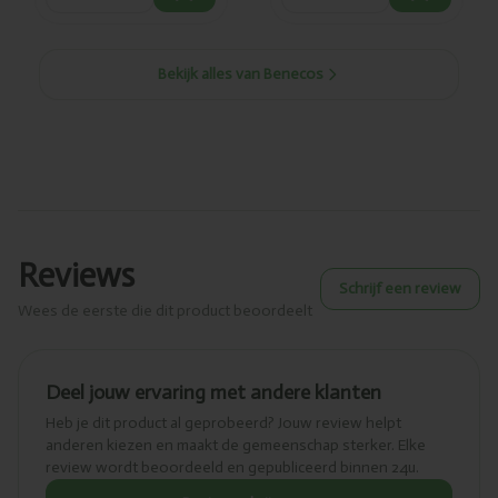
Bekijk alles van Benecos
Reviews
Schrijf een review
Wees de eerste die dit product beoordeelt
Deel jouw ervaring met andere klanten
Heb je dit product al geprobeerd? Jouw review helpt
anderen kiezen en maakt de gemeenschap sterker. Elke
review wordt beoordeeld en gepubliceerd binnen 24u.