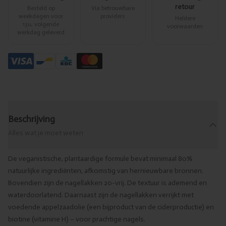
retour
Besteld op
Via betrouwbare
weekdagen voor
providers
Heldere
13u, volgende
voorwaarden
werkdag geleverd
Beschrijving
Alles wat je moet weten
De veganistische, plantaardige formule bevat minimaal 80%
natuurlijke ingrediënten, afkomstig van hernieuwbare bronnen.
Bovendien zijn de nagellakken 20-vrij. De textuur is ademend en
waterdoorlatend. Daarnaast zijn de nagellakken verrijkt met
voedende appelzaadolie (een bijproduct van de ciderproductie) en
biotine (vitamine H) – voor prachtige nagels.