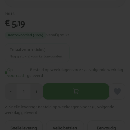
PRIJS
€ 5,19
vanaf 5 stuks
Kartonvoordeel (-10%)
Totaal voor
1
stuk(s)
Nog
4
stuk(s) voor kartonvoordeel.
Op
– Besteld op weekdagen voor 13u, volgende werkdag
voorraad
geleverd
−
+
1
✓ Snelle levering · Besteld op weekdagen voor 13u, volgende
werkdag geleverd
Snelle levering
Veilig betalen
Eenvoudig