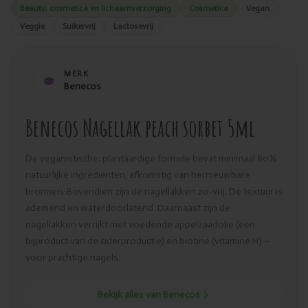
Beauty, cosmetica en lichaamverzorging
Cosmetica
Vegan
Veggie
Suikervrij
Lactosevrij
MERK
Benecos
Benecos Nagellak peach sorbet 5ml
De veganistische, plantaardige formule bevat minimaal 80%
natuurlijke ingrediënten, afkomstig van hernieuwbare
bronnen. Bovendien zijn de nagellakken 20-vrij. De textuur is
ademend en waterdoorlatend. Daarnaast zijn de
nagellakken verrijkt met voedende appelzaadolie (een
bijproduct van de ciderproductie) en biotine (vitamine H) –
voor prachtige nagels.
Bekijk alles van Benecos