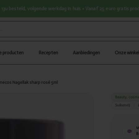
13u besteld, volgende werkdag in huis • Vanaf 25 euro gratis pr
le producten
Recepten
Aanbiedingen
Onze winke
necos Nagellak sharp rosé 5ml
Beauty, cosme
Suikervrij
B