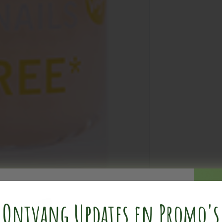
Ontvang Updates en Promo's