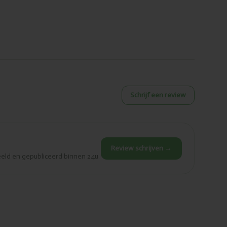
Schrijf een review
Review schrijven →
eld en gepubliceerd binnen 24u.