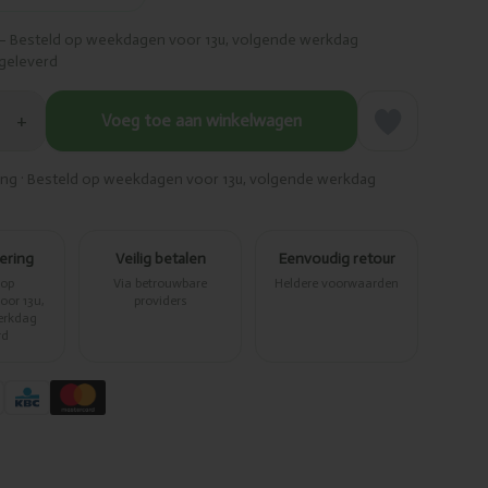
– Besteld op weekdagen voor 13u, volgende werkdag
geleverd
+
Voeg toe aan winkelwagen
ring · Besteld op weekdagen voor 13u, volgende werkdag
vering
Veilig betalen
Eenvoudig retour
 op
Via betrouwbare
Heldere voorwaarden
or 13u,
providers
erkdag
rd