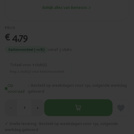
Bekijk alles van Benecos
PRIJS
€ 4,79
vanaf 3 stuks
Kartonvoordeel (-10%)
Totaal voor
1
stuk(s)
Nog
2
stuk(s) voor kartonvoordeel.
Op
– Besteld op weekdagen voor 13u, volgende werkdag
voorraad
geleverd
−
+
1
✓ Snelle levering · Besteld op weekdagen voor 13u, volgende
werkdag geleverd