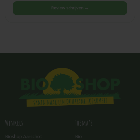
Review schrijven →
Winkels
Thema’s
Bioshop Aarschot
Bio