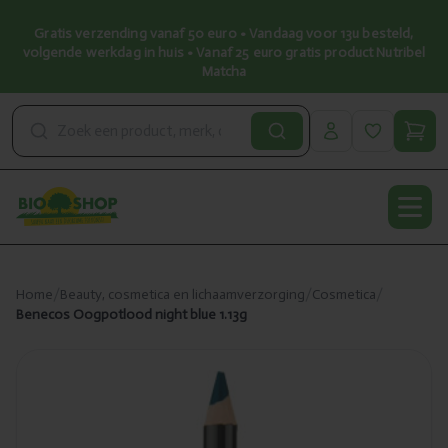
Gratis verzending vanaf 50 euro • Vandaag voor 13u besteld,
volgende werkdag in huis • Vanaf 25 euro gratis product Nutribel
Matcha
Open
Home
/
Beauty, cosmetica en lichaamverzorging
/
Cosmetica
/
Benecos Oogpotlood night blue 1.13g