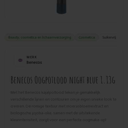
Beauty, cosmetica en lichaamverzorging
Cosmetica
Suikervrij
MERK
Benecos
Benecos Oogpotlood night blue 1.13g
Met het Benecos kajalpotlood teken je gemakkelijk
verschillende lijnen en contouren om je eigen unieke look te
creëren. De romige textuur met moerasbloemextract en
biologische jojoba-olie, samen met de uitstekende
kleurintensiteit, zorgt voor een perfecte oogmake-up!