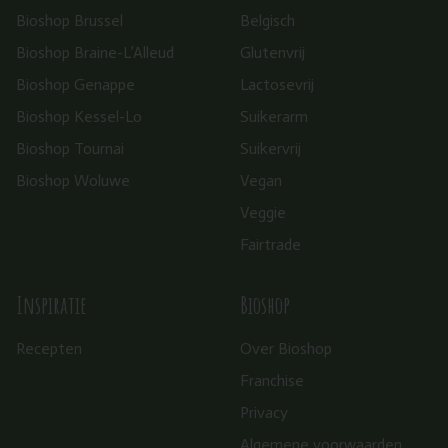
Bioshop Brussel
Belgisch
Bioshop Braine-L’Alleud
Glutenvrij
Bioshop Genappe
Lactosevrij
Bioshop Kessel-Lo
Suikerarm
Bioshop Tournai
Suikervrij
Bioshop Woluwe
Vegan
Veggie
Fairtrade
Inspiratie
Bioshop
Recepten
Over Bioshop
Franchise
Privacy
Algemene voorwaarden