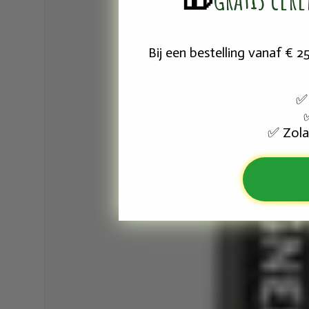
Bij een bestelling vanaf € 
✅
Zola
✅