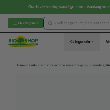
Gratis verzending vanaf 50 euro • Vandaag voor 
Alle categorieën
Categorieën
Al
Home
/
Beauty, cosmetica en lichaamverzorging
/
Cosmetica
/
Be