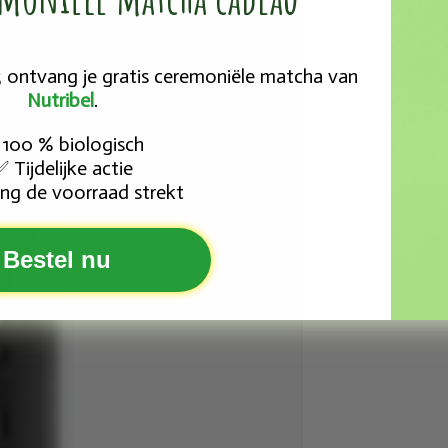
25 ontvang je gratis ceremoniële matcha van
Nutribel
.
100 % biologisch
Tijdelijke actie
✅
ng de voorraad strekt
Bestel nu