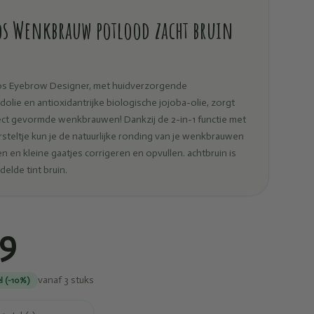
s Wenkbrauw potlood zacht bruin
s Eyebrow Designer, met huidverzorgende
olie en antioxidantrijke biologische jojoba-olie, zorgt
ct gevormde wenkbrauwen! Dankzij de 2-in-1 functie met
steltje kun je de natuurlijke ronding van je wenkbrauwen
n en kleine gaatjes corrigeren en opvullen. achtbruin is
elde tint bruin.
19
vanaf 3 stuks
l (-10%)