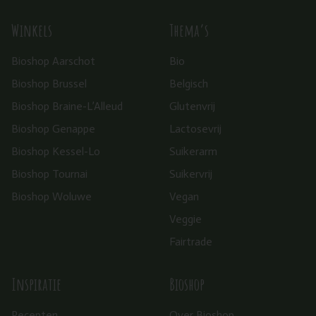
Winkels
Thema’s
Bioshop Aarschot
Bio
Bioshop Brussel
Belgisch
Bioshop Braine-L’Alleud
Glutenvrij
Bioshop Genappe
Lactosevrij
Bioshop Kessel-Lo
Suikerarm
Bioshop Tournai
Suikervrij
Bioshop Woluwe
Vegan
Veggie
Fairtrade
Inspiratie
Bioshop
Recepten
Over Bioshop