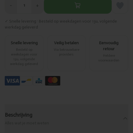
−
+
1
✓ Snelle levering · Besteld op weekdagen voor 13u, volgende
werkdag geleverd
Snelle levering
Veilig betalen
Eenvoudig
retour
Besteld op
Via betrouwbare
weekdagen voor
providers
Heldere
13u, volgende
voorwaarden
werkdag geleverd
Beschrijving
Alles wat je moet weten