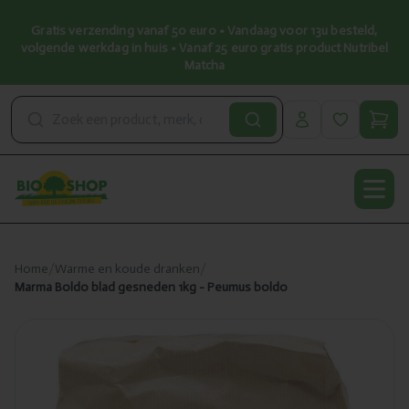
Gratis verzending vanaf 50 euro • Vandaag voor 13u besteld,
volgende werkdag in huis • Vanaf 25 euro gratis product Nutribel
Matcha
Open
Home
/
Warme en koude dranken
/
Marma Boldo blad gesneden 1kg - Peumus boldo