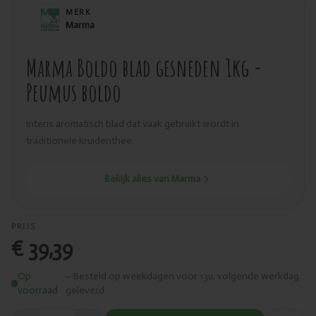
MERK
Marma
Marma Boldo blad gesneden 1kg -
Peumus boldo
Intens aromatisch blad dat vaak gebruikt wordt in
traditionele kruidenthee.
Bekijk alles van Marma
PRIJS
€ 39,39
Op
– Besteld op weekdagen voor 13u, volgende werkdag
voorraad
geleverd