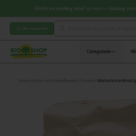
Gratis verzending vanaf 50 euro • Vandaag voor 
Alle categorieën
Categorieën
Al
Home
/
Koken en Wereldkeuken
/
Kruiden
/
Marma Bonenkruid g