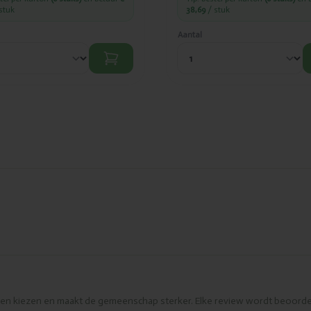
stuk
38,69
/ stuk
Aantal
eren kiezen en maakt de gemeenschap sterker. Elke review wordt beoorde