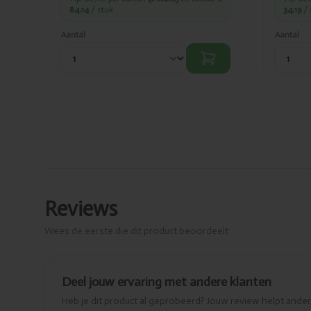
84,14
/ stuk
34,19
/ 
Aantal
Aantal
Reviews
Wees de eerste die dit product beoordeelt
Deel jouw ervaring met andere klanten
Heb je dit product al geprobeerd? Jouw review helpt and