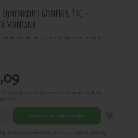
 Bonenkruid gesneden 1kg -
eja montana
perachtig kruid dat ideaal is voor peulvruchten en hartige
.
,09
– Besteld op weekdagen voor 13u, volgende werkdag
geleverd
+
Voeg toe aan winkelwagen
ring · Besteld op weekdagen voor 13u, volgende werkdag