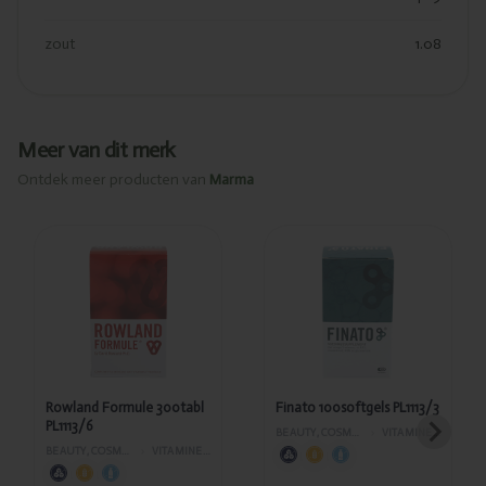
zout
1.08
Meer van dit merk
Ontdek meer producten van
Marma
Toegevoegd
Toegevoegd
Rowland
Finato
Formule
100softgels
300tabl
PL1113/3
PL1113/6
Rowland Formule 300tabl
Finato 100softgels PL1113/3
PL1113/6
BEAUTY, COSMETICA EN LICHAAMVERZORGING
›
VITAMINES EN SUPPLEMENTEN
BEAUTY, COSMETICA EN LICHAAMVERZORGING
›
VITAMINES EN SUPPLEMENTEN