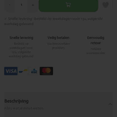
−
+
1
✓ Snelle levering · Besteld op weekdagen voor 13u, volgende
werkdag geleverd
Snelle levering
Veilig betalen
Eenvoudig
retour
Besteld op
Via betrouwbare
weekdagen voor
providers
Heldere
13u, volgende
voorwaarden
werkdag geleverd
Beschrijving
Alles wat je moet weten