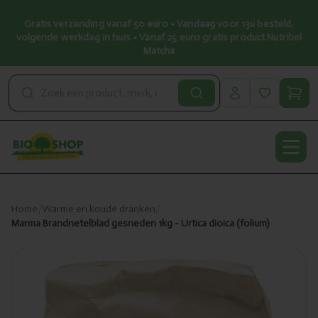
Gratis verzending vanaf 50 euro • Vandaag voor 13u besteld,
volgende werkdag in huis • Vanaf 25 euro gratis product Nutribel
Matcha
Open
Home
/
Warme en koude dranken
/
Marma Brandnetelblad gesneden 1kg - Urtica dioica (folium)