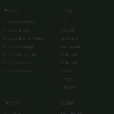
Winkels
Thema’s
Bioshop Aarschot
Bio
Bioshop Brussel
Belgisch
Bioshop Braine-L’Alleud
Glutenvrij
Bioshop Genappe
Lactosevrij
Bioshop Kessel-Lo
Suikerarm
Bioshop Tournai
Suikervrij
Bioshop Woluwe
Vegan
Veggie
Fairtrade
Inspiratie
Bioshop
Recepten
Over Bioshop