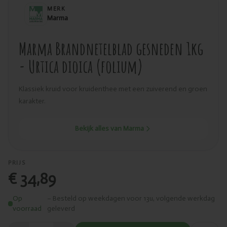
MERK
Marma
Marma Brandnetelblad gesneden 1kg
- Urtica dioica (folium)
Klassiek kruid voor kruidenthee met een zuiverend en groen
karakter.
Bekijk alles van Marma
PRIJS
€ 34,89
Op
– Besteld op weekdagen voor 13u, volgende werkdag
voorraad
geleverd