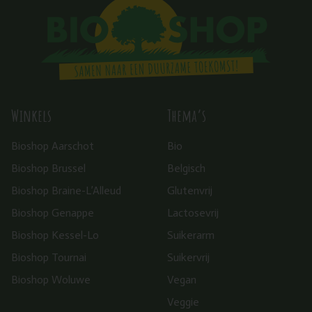
Winkels
Thema’s
Bioshop Aarschot
Bio
Bioshop Brussel
Belgisch
Bioshop Braine-L’Alleud
Glutenvrij
Bioshop Genappe
Lactosevrij
Bioshop Kessel-Lo
Suikerarm
Bioshop Tournai
Suikervrij
Bioshop Woluwe
Vegan
Veggie