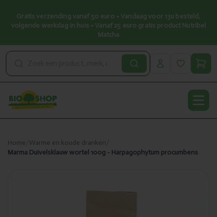
Gratis verzending vanaf 50 euro • Vandaag voor 13u besteld,
volgende werkdag in huis • Vanaf 25 euro gratis product Nutribel
Matcha
Open
Home
/
Warme en koude dranken
/
Marma Duivelsklauw wortel 100g - Harpagophytum procumbens