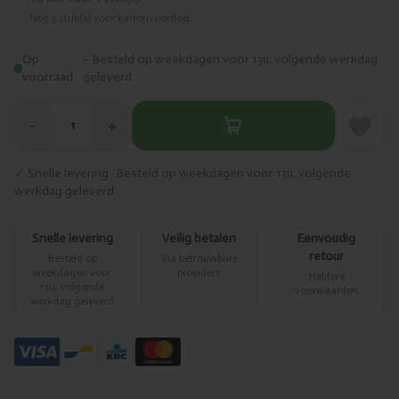
Nog
5
stuk(s) voor kartonvoordeel.
Op
– Besteld op weekdagen voor 13u, volgende werkdag
voorraad
geleverd
−
+
1
✓ Snelle levering · Besteld op weekdagen voor 13u, volgende
werkdag geleverd
Snelle levering
Veilig betalen
Eenvoudig
retour
Besteld op
Via betrouwbare
weekdagen voor
providers
Heldere
13u, volgende
voorwaarden
werkdag geleverd