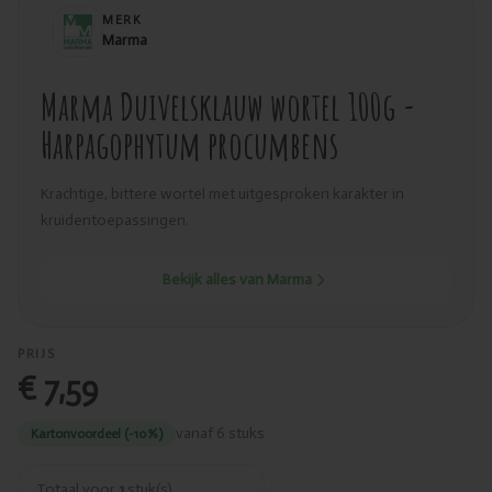
MERK
Marma
Marma Duivelsklauw wortel 100g -
Harpagophytum procumbens
Krachtige, bittere wortel met uitgesproken karakter in
kruidentoepassingen.
Bekijk alles van Marma
PRIJS
€ 7,59
vanaf 6 stuks
Kartonvoordeel (-10%)
Totaal voor
1
stuk(s)