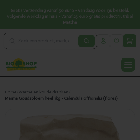
Gratis verzending vanaf 50 euro • Vandaag voor 13u besteld,
volgende werkdag in huis • Vanaf 25 euro gratis product Nutribel
Matcha
Open
Home
/
Warme en koude dranken
/
Marma Goudsbloem heel 1kg - Calendula officinalis (flores)