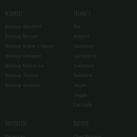
Winkels
Thema’s
Bioshop Aarschot
Bio
Bioshop Brussel
Belgisch
Bioshop Braine-L’Alleud
Glutenvrij
Bioshop Genappe
Lactosevrij
Bioshop Kessel-Lo
Suikerarm
Bioshop Tournai
Suikervrij
Bioshop Woluwe
Vegan
Veggie
Fairtrade
Inspiratie
Bioshop
Recepten
Over Bioshop