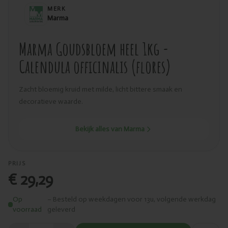
MERK
Marma
Marma Goudsbloem heel 1kg -
Calendula officinalis (flores)
Zacht bloemig kruid met milde, licht bittere smaak en
decoratieve waarde.
Bekijk alles van Marma
PRIJS
€ 29,29
Op
– Besteld op weekdagen voor 13u, volgende werkdag
voorraad
geleverd