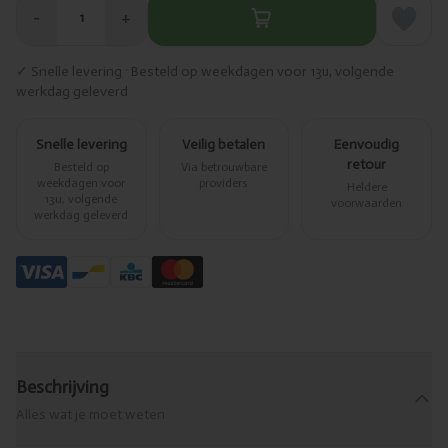
−
+
1
✓ Snelle levering · Besteld op weekdagen voor 13u, volgende
werkdag geleverd
Snelle levering
Veilig betalen
Eenvoudig
retour
Besteld op
Via betrouwbare
weekdagen voor
providers
Heldere
13u, volgende
voorwaarden
werkdag geleverd
Beschrijving
Alles wat je moet weten