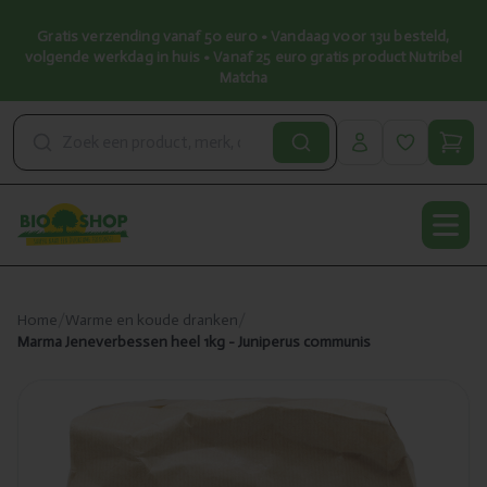
Gratis verzending vanaf 50 euro • Vandaag voor 13u besteld,
volgende werkdag in huis • Vanaf 25 euro gratis product Nutribel
Matcha
Open
Home
/
Warme en koude dranken
/
Marma Jeneverbessen heel 1kg - Juniperus communis