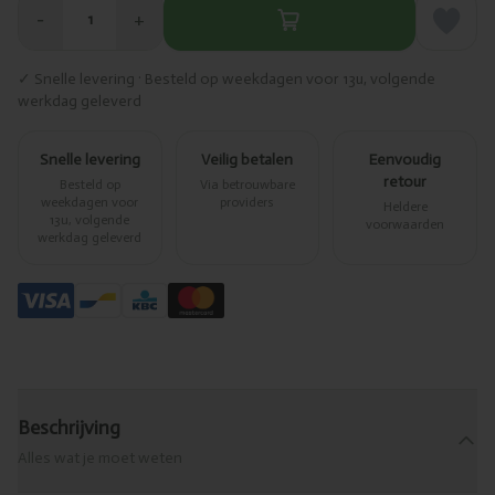
−
+
1
✓ Snelle levering · Besteld op weekdagen voor 13u, volgende
werkdag geleverd
Snelle levering
Veilig betalen
Eenvoudig
retour
Besteld op
Via betrouwbare
weekdagen voor
providers
Heldere
13u, volgende
voorwaarden
werkdag geleverd
Beschrijving
Alles wat je moet weten