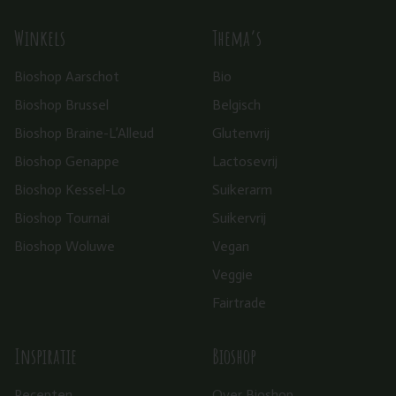
Winkels
Thema’s
Bioshop Aarschot
Bio
Bioshop Brussel
Belgisch
Bioshop Braine-L’Alleud
Glutenvrij
Bioshop Genappe
Lactosevrij
Bioshop Kessel-Lo
Suikerarm
Bioshop Tournai
Suikervrij
Bioshop Woluwe
Vegan
Veggie
Fairtrade
Inspiratie
Bioshop
Recepten
Over Bioshop