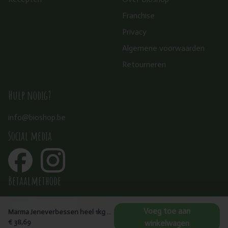
Franchise
Privacy
Algemene voorwaarden
Retourneren
Hulp nodig?
info@bioshop.be
Social media
Betaalmethode
Voeg toe aan
Marma Jeneverbessen heel 1kg - Juniperus communis
€ 38,69
winkelwagen