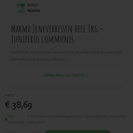
MERK
Marma
Marma Jeneverbessen heel 1kg -
Juniperus communis
Krachtige, harsachtige bes met een kruidig-bitter aroma, veel
gebruikt in keuken en infusies.
Bekijk alles van Marma
PRIJS
€ 38,69
Op
– Besteld op weekdagen voor 13u, volgende werkdag
voorraad
geleverd