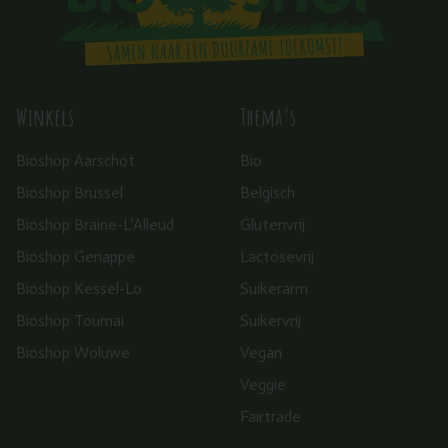
Winkels
Thema’s
Bioshop Aarschot
Bio
Bioshop Brussel
Belgisch
Bioshop Braine-L’Alleud
Glutenvrij
Bioshop Genappe
Lactosevrij
Bioshop Kessel-Lo
Suikerarm
Bioshop Tournai
Suikervrij
Bioshop Woluwe
Vegan
Veggie
Fairtrade