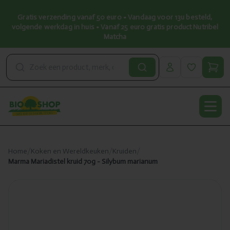
Gratis verzending vanaf 50 euro • Vandaag voor 13u besteld,
volgende werkdag in huis • Vanaf 25 euro gratis product Nutribel
Matcha
Open
Home
/
Koken en Wereldkeuken
/
Kruiden
/
Marma Mariadistel kruid 70g - Silybum marianum