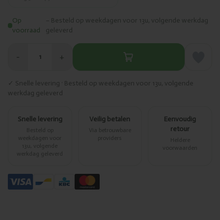
Op
– Besteld op weekdagen voor 13u, volgende werkdag
voorraad
geleverd
−
+
1
✓ Snelle levering · Besteld op weekdagen voor 13u, volgende
werkdag geleverd
Snelle levering
Veilig betalen
Eenvoudig
retour
Besteld op
Via betrouwbare
weekdagen voor
providers
Heldere
13u, volgende
voorwaarden
werkdag geleverd