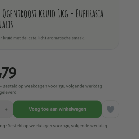
Ogentroost kruid 1kg - Euphrasia
nalis
er kruid met delicate, licht aromatische smaak.
,79
– Besteld op weekdagen voor 13u, volgende werkdag
geleverd
+
Voeg toe aan winkelwagen
ring · Besteld op weekdagen voor 13u, volgende werkdag