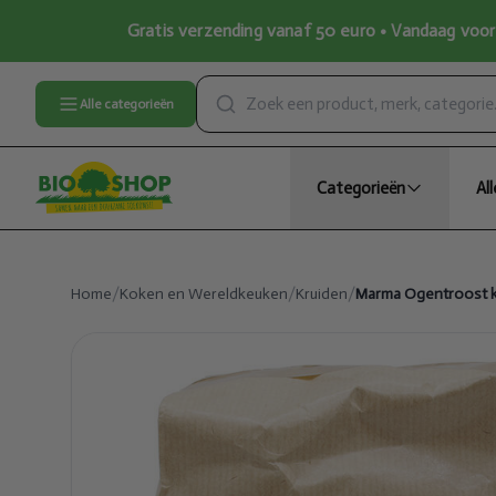
Gratis verzending vanaf 50 euro • Vandaag voor 
Alle categorieën
Categorieën
Al
Home
/
Koken en Wereldkeuken
/
Kruiden
/
Marma Ogentroost kru