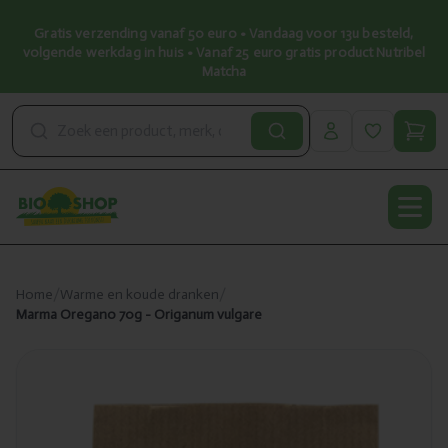
Gratis verzending vanaf 50 euro • Vandaag voor 13u besteld,
volgende werkdag in huis • Vanaf 25 euro gratis product Nutribel
Matcha
Open
Home
/
Warme en koude dranken
/
Marma Oregano 70g - Origanum vulgare