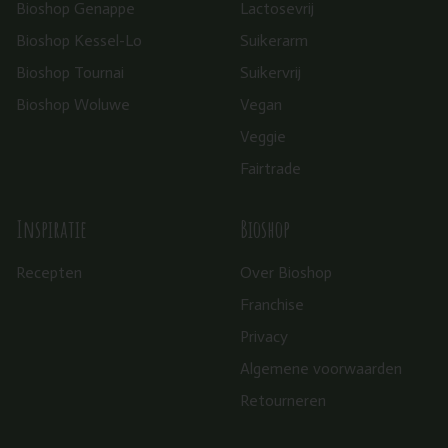
Bioshop Genappe
Lactosevrij
Bioshop Kessel-Lo
Suikerarm
Bioshop Tournai
Suikervrij
Bioshop Woluwe
Vegan
Veggie
Fairtrade
Inspiratie
Bioshop
Recepten
Over Bioshop
Franchise
Privacy
Algemene voorwaarden
Retourneren