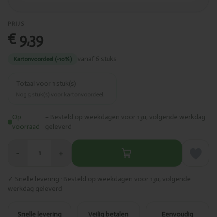
PRIJS
€ 9,39
vanaf 6 stuks
Kartonvoordeel (-10%)
Totaal voor
1
stuk(s)
Nog
5
stuk(s) voor kartonvoordeel.
Op
– Besteld op weekdagen voor 13u, volgende werkdag
voorraad
geleverd
−
+
1
✓ Snelle levering · Besteld op weekdagen voor 13u, volgende
werkdag geleverd
Snelle levering
Veilig betalen
Eenvoudig