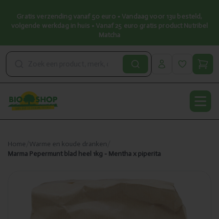
Gratis verzending vanaf 50 euro • Vandaag voor 13u besteld,
volgende werkdag in huis • Vanaf 25 euro gratis product Nutribel
Matcha
Open
Home
/
Warme en koude dranken
/
Marma Pepermunt blad heel 1kg - Mentha x piperita