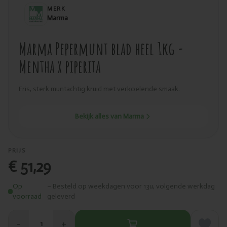
MERK
Marma
Marma Pepermunt blad heel 1kg -
Mentha x piperita
Fris, sterk muntachtig kruid met verkoelende smaak.
Bekijk alles van Marma
PRIJS
€ 51,29
Op
– Besteld op weekdagen voor 13u, volgende werkdag
voorraad
geleverd
−
+
1