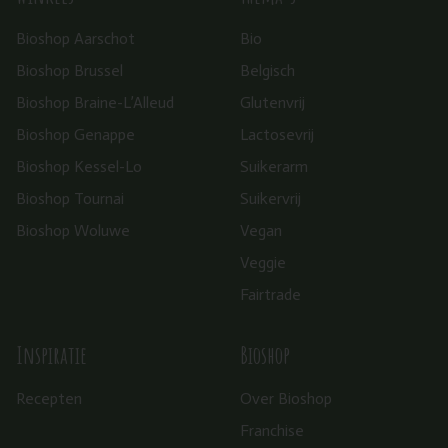
Bioshop Aarschot
Bio
Bioshop Brussel
Belgisch
Bioshop Braine-L’Alleud
Glutenvrij
Bioshop Genappe
Lactosevrij
Bioshop Kessel-Lo
Suikerarm
Bioshop Tournai
Suikervrij
Bioshop Woluwe
Vegan
Veggie
Fairtrade
Inspiratie
Bioshop
Recepten
Over Bioshop
Franchise