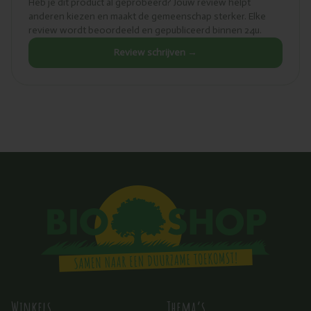
Heb je dit product al geprobeerd? Jouw review helpt
anderen kiezen en maakt de gemeenschap sterker. Elke
review wordt beoordeeld en gepubliceerd binnen 24u.
Review schrijven →
Winkels
Thema’s