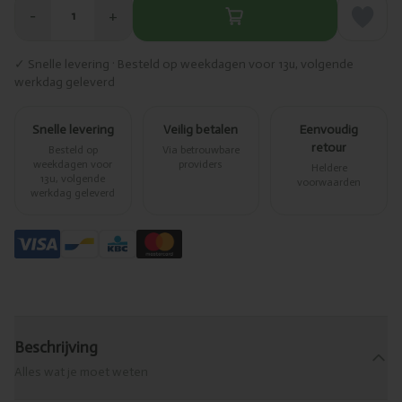
−
+
1
✓ Snelle levering · Besteld op weekdagen voor 13u, volgende
werkdag geleverd
Snelle levering
Veilig betalen
Eenvoudig
retour
Besteld op
Via betrouwbare
weekdagen voor
providers
Heldere
13u, volgende
voorwaarden
werkdag geleverd
Beschrijving
Alles wat je moet weten