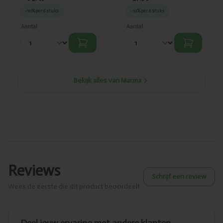
-10%
per 6 stuks
-10%
per 6 stuks
Aantal
Aantal
Bekijk alles van Marma
Reviews
Schrijf een review
Wees de eerste die dit product beoordeelt