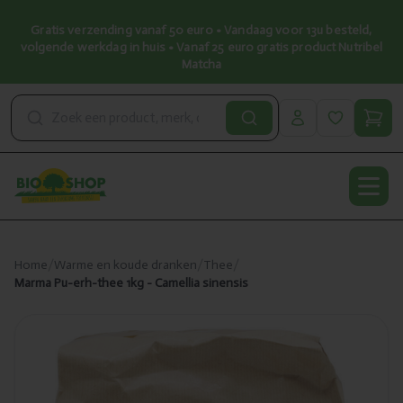
Gratis verzending vanaf 50 euro • Vandaag voor 13u besteld,
volgende werkdag in huis • Vanaf 25 euro gratis product Nutribel
Matcha
Open
Home
/
Warme en koude dranken
/
Thee
/
Marma Pu-erh-thee 1kg - Camellia sinensis