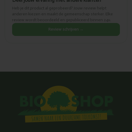
Deel jouw ervaring met andere klanten
Heb je dit product al geprobeerd? Jouw review helpt
anderen kiezen en maakt de gemeenschap sterker. Elke
review wordt beoordeeld en gepubliceerd binnen 24u.
Review schrijven →