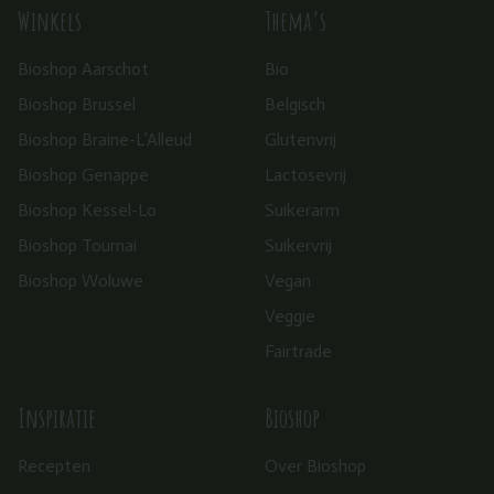
Winkels
Thema’s
Bioshop Aarschot
Bio
Bioshop Brussel
Belgisch
Bioshop Braine-L’Alleud
Glutenvrij
Bioshop Genappe
Lactosevrij
Bioshop Kessel-Lo
Suikerarm
Bioshop Tournai
Suikervrij
Bioshop Woluwe
Vegan
Veggie
Fairtrade
Inspiratie
Bioshop
Recepten
Over Bioshop