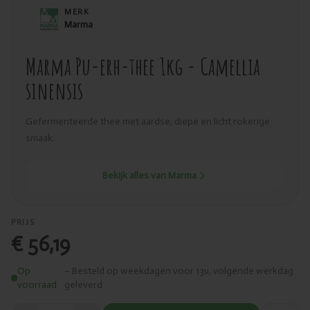
MERK
Marma
Marma Pu-erh-thee 1kg - Camellia
sinensis
Gefermenteerde thee met aardse, diepe en licht rokerige
smaak.
Bekijk alles van Marma
PRIJS
€ 56,19
Op
– Besteld op weekdagen voor 13u, volgende werkdag
voorraad
geleverd