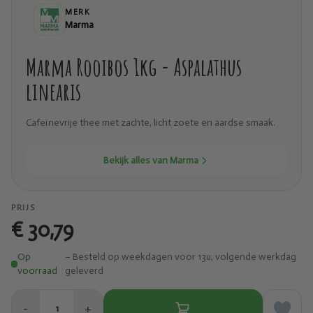
MERK
Marma
Marma Rooibos 1kg - Aspalathus
linearis
Cafeïnevrije thee met zachte, licht zoete en aardse smaak.
Bekijk alles van Marma
PRIJS
€ 30,79
Op
– Besteld op weekdagen voor 13u, volgende werkdag
voorraad
geleverd
−
+
1