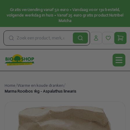
Gratis verzending vanaf 50 euro • Vandaag voor 13u besteld,
volgende werkdag in huis • Vanaf 25 euro gratis product Nutribel
Matcha
Open
Home
/
Warme en koude dranken
/
Marma Rooibos 1kg - Aspalathus linearis