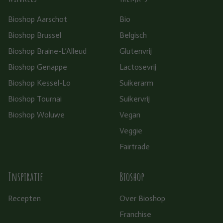
Bioshop Aarschot
Bio
Bioshop Brussel
Belgisch
Bioshop Braine-L’Alleud
Glutenvrij
Bioshop Genappe
Lactosevrij
Bioshop Kessel-Lo
Suikerarm
Bioshop Tournai
Suikervrij
Bioshop Woluwe
Vegan
Veggie
Fairtrade
Inspiratie
Bioshop
Recepten
Over Bioshop
Franchise