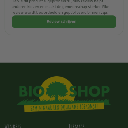
Heb je dit product al geprobeerd? Jouw review helpt
anderen kiezen en maakt de gemeenschap sterker. Elke
review wordt beoordeeld en gepubliceerd binnen 24u.
Review schrijven →
Winkels
Thema’s