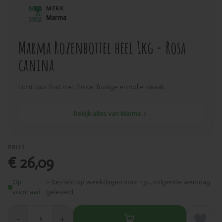
MERK
Marma
Marma Rozenbottel heel 1kg - Rosa
canina
Licht zuur fruit met frisse, fruitige en volle smaak.
Bekijk alles van Marma
PRIJS
€ 26,09
Op
– Besteld op weekdagen voor 13u, volgende werkdag
voorraad
geleverd
−
+
1