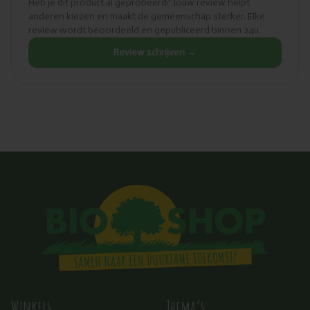
Heb je dit product al geprobeerd? Jouw review helpt
anderen kiezen en maakt de gemeenschap sterker. Elke
review wordt beoordeeld en gepubliceerd binnen 24u.
Review schrijven →
Winkels
Thema’s