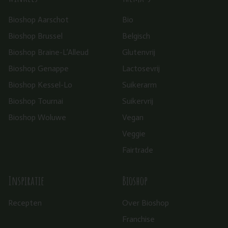
Bioshop Aarschot
Bio
Bioshop Brussel
Belgisch
Bioshop Braine-L’Alleud
Glutenvrij
Bioshop Genappe
Lactosevrij
Bioshop Kessel-Lo
Suikerarm
Bioshop Tournai
Suikervrij
Bioshop Woluwe
Vegan
Veggie
Fairtrade
Inspiratie
Bioshop
Recepten
Over Bioshop
Franchise