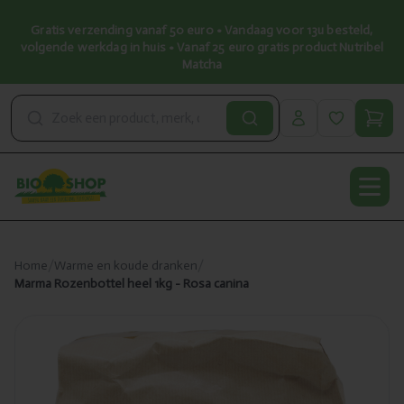
Gratis verzending vanaf 50 euro • Vandaag voor 13u besteld,
volgende werkdag in huis • Vanaf 25 euro gratis product Nutribel
Matcha
Open
Home
/
Warme en koude dranken
/
Marma Rozenbottel heel 1kg - Rosa canina