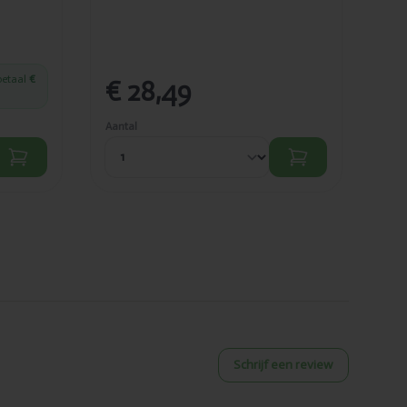
betaal
€
€ 28,49
€
Aantal
Aant
Schrijf een review