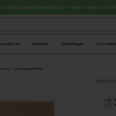
13u besteld, volgende werkdag in huis • Vanaf 25 euro gratis pr
le producten
Recepten
Aanbiedingen
Onze winke
100g - Senna angustifolia
Warme en kou
M