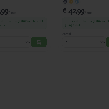
,99
€ 42,99
/ stuk
/ stuk
stel per karton
(6 stuks)
en betaal
€
Tip: bestel per karton
(6 stuks)
en 
stuk
38,69
/ stuk
Aantal