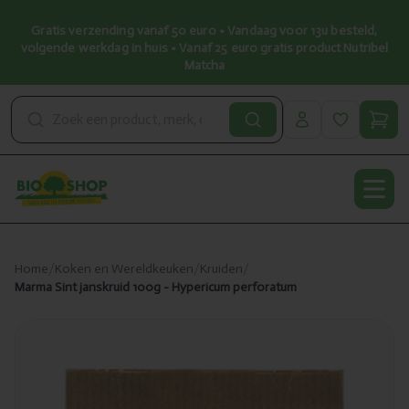
Gratis verzending vanaf 50 euro • Vandaag voor 13u besteld,
volgende werkdag in huis • Vanaf 25 euro gratis product Nutribel
Matcha
Open
Home
/
Koken en Wereldkeuken
/
Kruiden
/
Marma Sint janskruid 100g - Hypericum perforatum