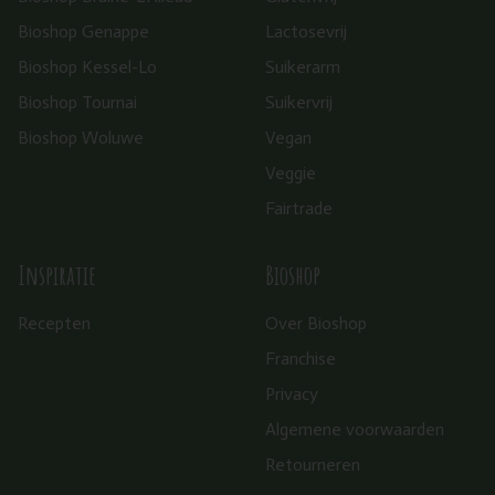
Bioshop Genappe
Lactosevrij
Bioshop Kessel-Lo
Suikerarm
Bioshop Tournai
Suikervrij
Bioshop Woluwe
Vegan
Veggie
Fairtrade
Inspiratie
Bioshop
Recepten
Over Bioshop
Franchise
Privacy
Algemene voorwaarden
Retourneren