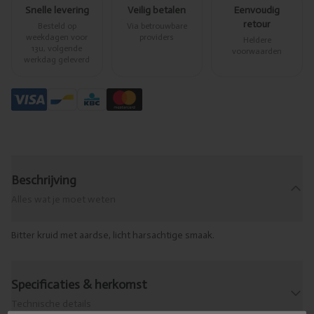
Snelle levering
Veilig betalen
Eenvoudig
retour
Besteld op
Via betrouwbare
weekdagen voor
providers
Heldere
13u, volgende
voorwaarden
werkdag geleverd
Beschrijving
Alles wat je moet weten
Bitter kruid met aardse, licht harsachtige smaak.
Specificaties & herkomst
Technische details