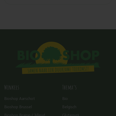
Winkels
Thema’s
Bioshop Aarschot
Bio
Bioshop Brussel
Belgisch
Bioshop Braine-L’Alleud
Glutenvrij