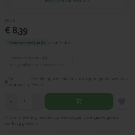
Bekijk alles van Marma
PRIJS
€ 8,39
vanaf 6 stuks
Kartonvoordeel (-10%)
Totaal voor
1
stuk(s)
Nog
5
stuk(s) voor kartonvoordeel.
Op
– Besteld op weekdagen voor 13u, volgende werkdag
voorraad
geleverd
−
+
1
✓ Snelle levering · Besteld op weekdagen voor 13u, volgende
werkdag geleverd