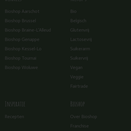
Bioshop Aarschot
Bio
Bioshop Brussel
Belgisch
Bioshop Braine-L’Alleud
Glutenvrij
Bioshop Genappe
Lactosevrij
Bioshop Kessel-Lo
Suikerarm
Bioshop Tournai
Suikervrij
Bioshop Woluwe
Vegan
Veggie
Fairtrade
Inspiratie
Bioshop
Recepten
Over Bioshop
Franchise