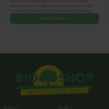
Heb je dit product al geprobeerd? Jouw review helpt
anderen kiezen en maakt de gemeenschap sterker. Elke
review wordt beoordeeld en gepubliceerd binnen 24u.
Review schrijven →
Winkels
Thema’s