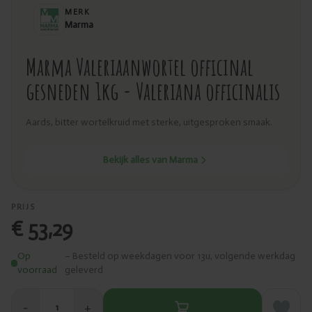
MERK
Marma
Marma Valeriaanwortel officinal
gesneden 1kg - Valeriana officinalis
Aards, bitter wortelkruid met sterke, uitgesproken smaak.
Bekijk alles van Marma
PRIJS
€ 53,29
Op
– Besteld op weekdagen voor 13u, volgende werkdag
voorraad
geleverd
−
+
1