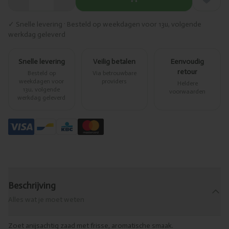
✓ Snelle levering · Besteld op weekdagen voor 13u, volgende
werkdag geleverd
Snelle levering
Veilig betalen
Eenvoudig
retour
Besteld op
Via betrouwbare
weekdagen voor
providers
Heldere
13u, volgende
voorwaarden
werkdag geleverd
Beschrijving
Alles wat je moet weten
Zoet anijsachtig zaad met frisse, aromatische smaak.