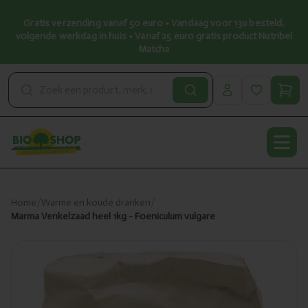
Gratis verzending vanaf 50 euro • Vandaag voor 13u besteld,
volgende werkdag in huis • Vanaf 25 euro gratis product Nutribel
Matcha
Open
Home
/
Warme en koude dranken
/
Marma Venkelzaad heel 1kg - Foeniculum vulgare