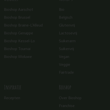
Bioshop Aarschot
Bio
Bioshop Brussel
Belgisch
Bioshop Braine-L’Alleud
Glutenvrij
Bioshop Genappe
Lactosevrij
Bioshop Kessel-Lo
Suikerarm
Bioshop Tournai
Suikervrij
Bioshop Woluwe
Vegan
Veggie
Fairtrade
Inspiratie
Bioshop
Recepten
Over Bioshop
Franchise