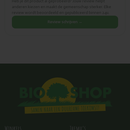
Heb je dit product al geprobeerd? Jouw review helpt
anderen kiezen en maakt de gemeenschap sterker. Elke
review wordt beoordeeld en gepubliceerd binnen 24u.
Review schrijven →
Winkels
Thema’s