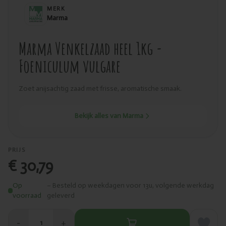
MERK
Marma
Marma Venkelzaad heel 1kg -
Foeniculum vulgare
Zoet anijsachtig zaad met frisse, aromatische smaak.
Bekijk alles van Marma
PRIJS
€ 30,79
Op
– Besteld op weekdagen voor 13u, volgende werkdag
voorraad
geleverd
−
+
1