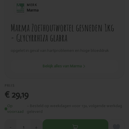
MERK
Marma
Marma Zoethoutwortel gesneden 1kg
- Glycyrrhiza glabra
opgelet in geval van hartproblemen en hoge bloeddruk
Bekijk alles van Marma
PRIJS
€ 29,19
Op
– Besteld op weekdagen voor 13u, volgende werkdag
voorraad
geleverd
−
+
1