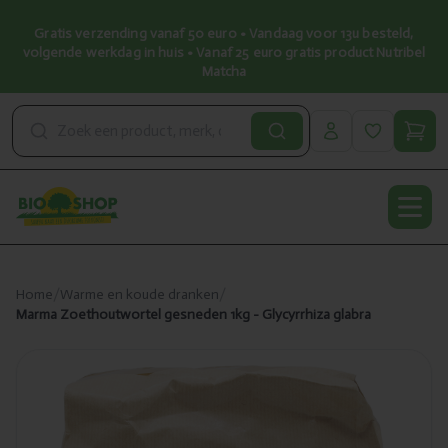
Gratis verzending vanaf 50 euro • Vandaag voor 13u besteld,
volgende werkdag in huis • Vanaf 25 euro gratis product Nutribel
Matcha
Open
Home
/
Warme en koude dranken
/
Marma Zoethoutwortel gesneden 1kg - Glycyrrhiza glabra