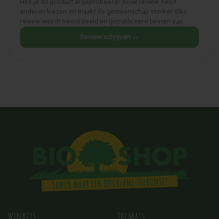
Heb je dit product al geprobeerd? Jouw review helpt
anderen kiezen en maakt de gemeenschap sterker. Elke
review wordt beoordeeld en gepubliceerd binnen 24u.
Review schrijven →
Winkels
Thema’s