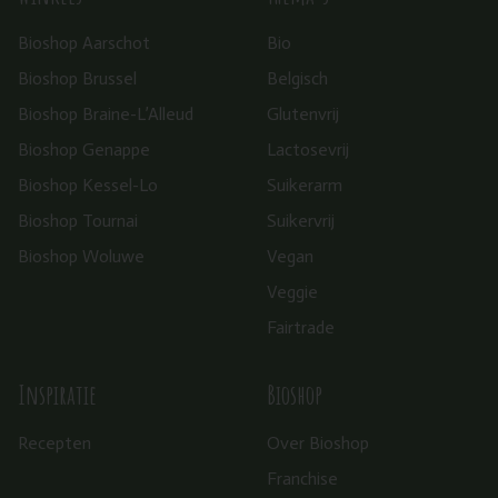
Bioshop Aarschot
Bio
Bioshop Brussel
Belgisch
Bioshop Braine-L’Alleud
Glutenvrij
Bioshop Genappe
Lactosevrij
Bioshop Kessel-Lo
Suikerarm
Bioshop Tournai
Suikervrij
Bioshop Woluwe
Vegan
Veggie
Fairtrade
Inspiratie
Bioshop
Recepten
Over Bioshop
Franchise