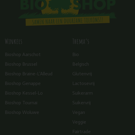
Winkels
Thema’s
Bioshop Aarschot
Bio
Bioshop Brussel
Belgisch
Bioshop Braine-L’Alleud
Glutenvrij
Bioshop Genappe
Lactosevrij
Bioshop Kessel-Lo
Suikerarm
Bioshop Tournai
Suikervrij
Bioshop Woluwe
Vegan
Veggie
Fairtrade