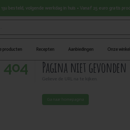
13u besteld, volgende werkdag in huis • Vanaf 25 euro gratis pr
le producten
Recepten
Aanbiedingen
Onze winke
Pagina niet gevonden
404
Gelieve de URL na te kijken.
Ga naar homepagina