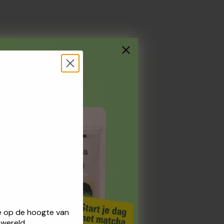
 je op de hoogte van
wereld.