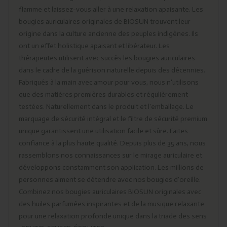
flamme et laissez-vous aller à une relaxation apaisante. Les
bougies auriculaires originales de BIOSUN trouvent leur
origine dans la culture ancienne des peuples indigènes. Ils
ont un effet holistique apaisant et libérateur. Les
thérapeutes utilisent avec succès les bougies auriculaires
dans le cadre de la guérison naturelle depuis des décennies.
Fabriqués à la main avec amour pour vous, nous n'utilisons
que des matières premières durables et régulièrement
testées. Naturellement dans le produit et l'emballage. Le
marquage de sécurité intégral et le filtre de sécurité premium
unique garantissent une utilisation facile et sûre. Faites
confiance à la plus haute qualité. Depuis plus de 35 ans, nous
rassemblons nos connaissances sur le mirage auriculaire et
développons constamment son application. Les millions de
personnes aiment se détendre avec nos bougies d'oreille.
Combinez nos bougies auriculaires BIOSUN originales avec
des huiles parfumées inspirantes et de la musique relaxante
pour une relaxation profonde unique dans la triade des sens