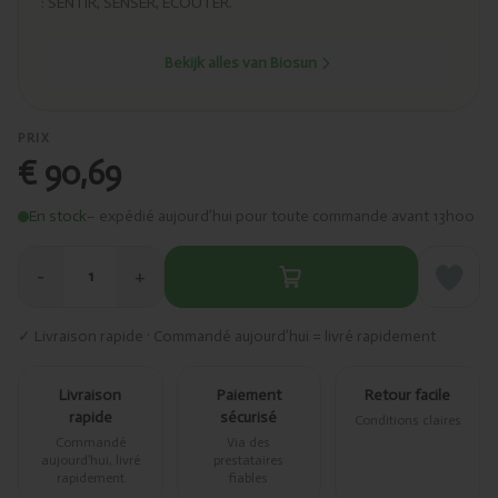
: SENTIR, SENSER, ÉCOUTER.
Bekijk alles van Biosun
PRIX
€ 90,69
En stock
– expédié aujourd’hui pour toute commande avant 13h00
−
+
1
✓ Livraison rapide · Commandé aujourd’hui = livré rapidement
Livraison
Paiement
Retour facile
rapide
sécurisé
Conditions claires
Commandé
Via des
aujourd’hui, livré
prestataires
rapidement
fiables