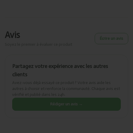
Avis
Écrire un avis
Soyez le premier à évaluer ce produit
Partagez votre expérience avec les autres
clients
Avez-vous déjà essayé ce produit ? Votre avis aide les
autres à choisir et renforce la communauté. Chaque avis est
vérifié et publié dans les 24h.
Rédiger un avis →