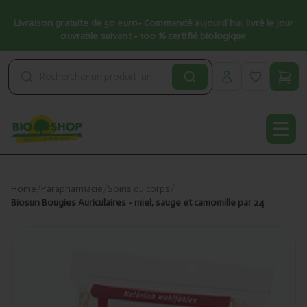
Livraison gratuite de 50 euro• Commandé aujourd’hui, livré le jour
ouvrable suivant • 100 % certifié biologique
Open
Home
/
Parapharmacie
/
Soins du corps
/
Biosun Bougies Auriculaires - miel, sauge et camomille par 24