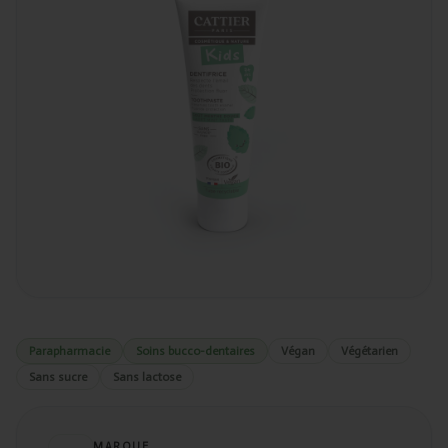
Parapharmacie
Soins bucco-dentaires
Végan
Végétarien
Sans sucre
Sans lactose
MARQUE