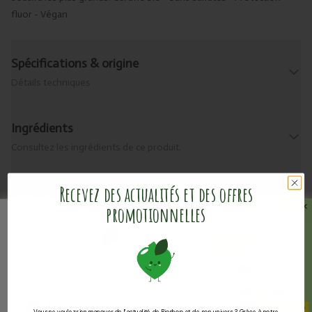
fluor - Végan
Spécifications & origine
Détails techniques
Ingrédients
Consultez les ingrédients de ce produit.
Recevez des actualités et des offres
Livraison & retour
promotionnelles
Informations pratiques
Valeurs nutritionnelles
Matcha cérémoniel
gratuit
🎁
Vous ne voulez rien manquer de l'actualité de Bioshop et de son univers ? Grâce à notre