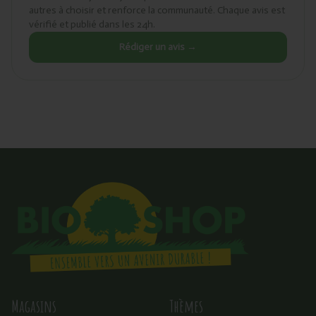
autres à choisir et renforce la communauté. Chaque avis est
vérifié et publié dans les 24h.
Rédiger un avis →
Magasins
Thèmes