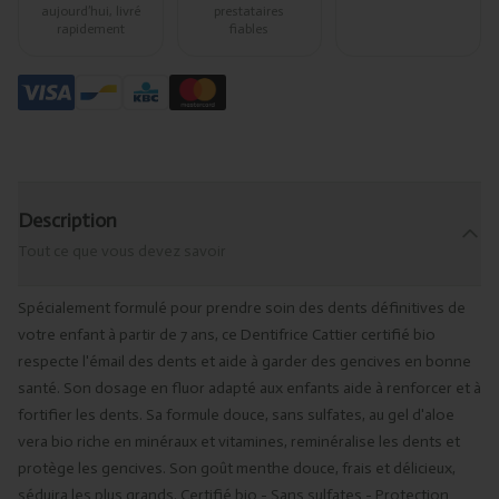
aujourd’hui, livré
prestataires
rapidement
fiables
Description
Tout ce que vous devez savoir
Spécialement formulé pour prendre soin des dents définitives de
votre enfant à partir de 7 ans, ce Dentifrice Cattier certifié bio
respecte l'émail des dents et aide à garder des gencives en bonne
santé. Son dosage en fluor adapté aux enfants aide à renforcer et à
fortifier les dents. Sa formule douce, sans sulfates, au gel d'aloe
vera bio riche en minéraux et vitamines, reminéralise les dents et
protège les gencives. Son goût menthe douce, frais et délicieux,
séduira les plus grands. Certifié bio - Sans sulfates - Protection