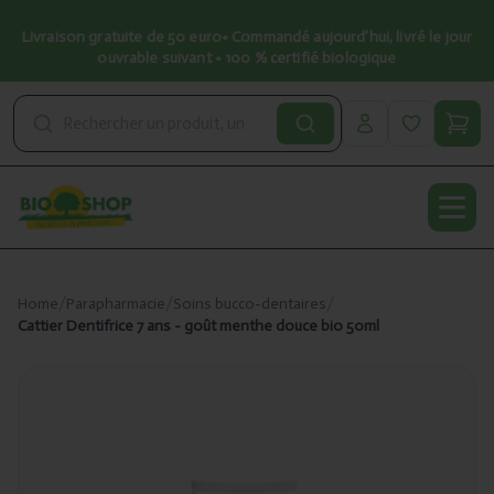
Livraison gratuite de 50 euro• Commandé aujourd’hui, livré le jour
ouvrable suivant • 100 % certifié biologique
Open
Home
/
Parapharmacie
/
Soins bucco-dentaires
/
Cattier Dentifrice 7 ans - goût menthe douce bio 50ml