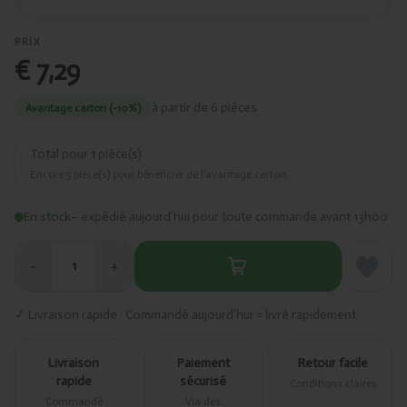
PRIX
€ 7,29
à partir de 6 pièces
Avantage carton (-10%)
Total pour
1
pièce(s)
Encore
5
pièce(s) pour bénéficier de l’avantage carton.
En stock
– expédié aujourd’hui pour toute commande avant 13h00
−
+
1
✓ Livraison rapide · Commandé aujourd’hui = livré rapidement
Livraison
Paiement
Retour facile
rapide
sécurisé
Conditions claires
Commandé
Via des