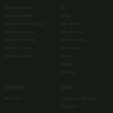
Bioshop Aarschot
Bio
Bioshop Bruxelles
Belge
Bioshop Braine-L’Alleud
Sans gluten
Bioshop Genappe
Sans lactose
Bioshop Kessel-Lo
Faible en sucre
Bioshop Tournai
Sans sucre
Bioshop Woluwe
Vegan
Veggie
Fairtrade
Inspiration
Bioshop
Recettes
À propos de Bioshop
Franchise