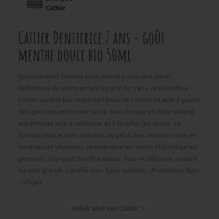
Cattier
Cattier Dentifrice 7 ans - goût
menthe douce bio 50ml
Spécialement formulé pour prendre soin des dents
définitives de votre enfant à partir de 7 ans, ce Dentifrice
Cattier certifié bio respecte l'émail des dents et aide à garder
des gencives en bonne santé. Son dosage en fluor adapté
aux enfants aide à renforcer et à fortifier les dents. Sa
formule douce, sans sulfates, au gel d'aloe vera bio riche en
minéraux et vitamines, reminéralise les dents et protège les
gencives. Son goût menthe douce, frais et délicieux, séduira
les plus grands. Certifié bio - Sans sulfates - Protection fluor
- Végan
Bekijk alles van Cattier