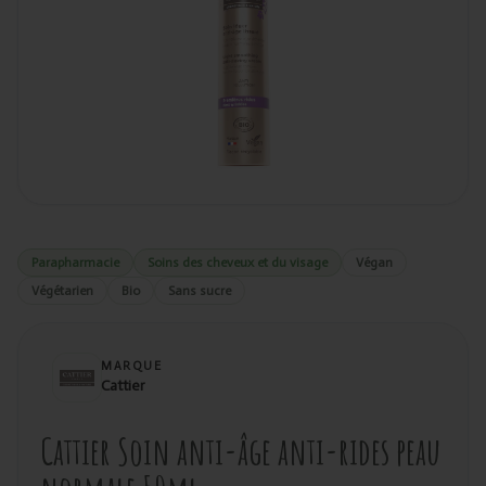
Parapharmacie
Soins des cheveux et du visage
Végan
Végétarien
Bio
Sans sucre
MARQUE
Cattier
Cattier Soin anti-âge anti-rides peau