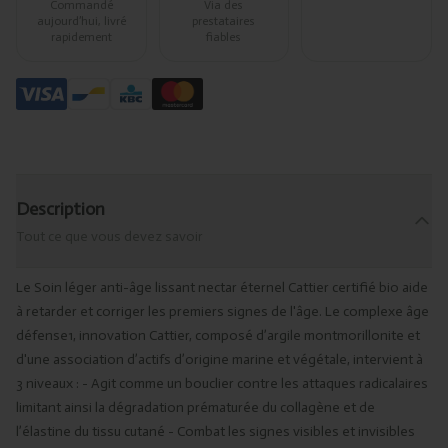
Commandé
Via des
aujourd’hui, livré
prestataires
rapidement
fiables
Description
Tout ce que vous devez savoir
Le Soin léger anti-âge lissant nectar éternel Cattier certifié bio aide
à retarder et corriger les premiers signes de l'âge. Le complexe âge
défense1, innovation Cattier, composé d’argile montmorillonite et
d'une association d’actifs d’origine marine et végétale, intervient à
3 niveaux : - Agit comme un bouclier contre les attaques radicalaires
limitant ainsi la dégradation prématurée du collagène et de
l’élastine du tissu cutané - Combat les signes visibles et invisibles