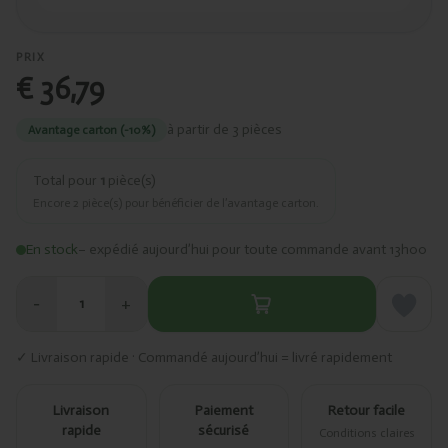
PRIX
€ 36,79
à partir de 3 pièces
Avantage carton (-10%)
Total pour
1
pièce(s)
Encore
2
pièce(s) pour bénéficier de l’avantage carton.
En stock
– expédié aujourd’hui pour toute commande avant 13h00
−
+
1
✓ Livraison rapide · Commandé aujourd’hui = livré rapidement
Livraison
Paiement
Retour facile
rapide
sécurisé
Conditions claires