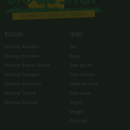
Magasins
Thèmes
Bioshop Aarschot
Bio
Bioshop Bruxelles
Belge
Bioshop Braine-L’Alleud
Sans gluten
Bioshop Genappe
Sans lactose
Bioshop Kessel-Lo
Faible en sucre
Bioshop Tournai
Sans sucre
Bioshop Woluwe
Vegan
Veggie
Fairtrade