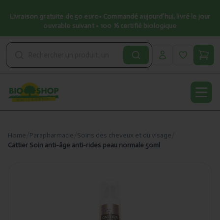
Livraison gratuite de 50 euro• Commandé aujourd’hui, livré le jour
ouvrable suivant • 100 % certifié biologique
Open
Home
/
Parapharmacie
/
Soins des cheveux et du visage
/
Cattier Soin anti-âge anti-rides peau normale 50ml