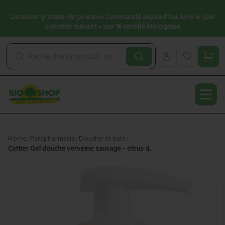
Livraison gratuite de 50 euro• Commandé aujourd’hui, livré le jour
ouvrable suivant • 100 % certifié biologique
Open
Home
/
Parapharmacie
/
Douche et bain
/
Cattier Gel douche verveine sauvage - citrus 1L