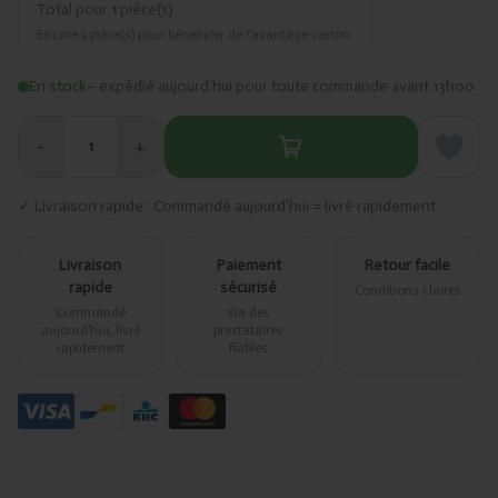
Total pour
1
pièce(s)
Encore
5
pièce(s) pour bénéficier de l’avantage carton.
En stock
– expédié aujourd’hui pour toute commande avant 13h00
−
+
1
✓ Livraison rapide · Commandé aujourd’hui = livré rapidement
Livraison
Paiement
Retour facile
rapide
sécurisé
Conditions claires
Commandé
Via des
aujourd’hui, livré
prestataires
rapidement
fiables