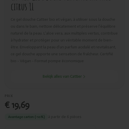
citrus 1L
Ce gel douche Cattier bio et végan, à utiliser sous la douche
ou dans le bain, nettoie délicatement et préserve l’équilibre
naturel de la peau. L’aloe vera, aux multiples vertus, contribue
à hydrater et protéger pour un véritable moment de bien-
être. Enveloppant la peau d’un parfum acidulé et revitalisant,
ce gel douche apporte une sensation de fraîcheur. Certifié
bio - Végan - Format pompe économique
Bekijk alles van Cattier
PRIX
€ 19,69
à partir de 6 pièces
Avantage carton (-10%)