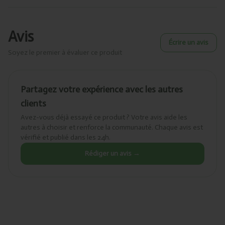
Avis
Écrire un avis
Soyez le premier à évaluer ce produit
Partagez votre expérience avec les autres
clients
Avez-vous déjà essayé ce produit ? Votre avis aide les
autres à choisir et renforce la communauté. Chaque avis est
vérifié et publié dans les 24h.
Rédiger un avis →