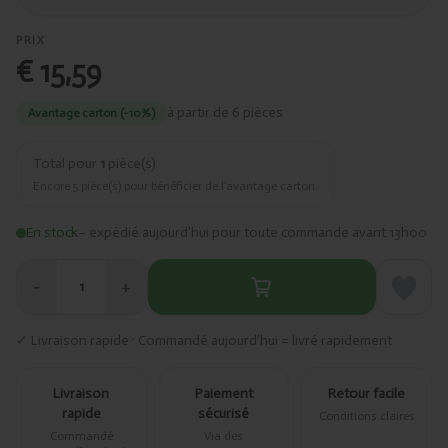
PRIX
€ 15,59
à partir de 6 pièces
Avantage carton (-10%)
Total pour
1
pièce(s)
Encore
5
pièce(s) pour bénéficier de l’avantage carton.
En stock
– expédié aujourd’hui pour toute commande avant 13h00
−
+
1
✓ Livraison rapide · Commandé aujourd’hui = livré rapidement
Livraison
Paiement
Retour facile
rapide
sécurisé
Conditions claires
Commandé
Via des