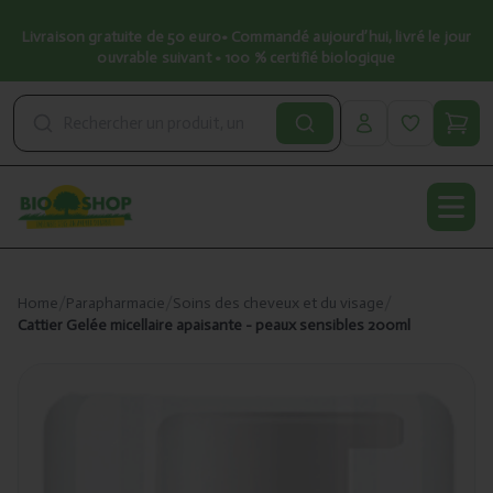
Livraison gratuite de 50 euro• Commandé aujourd’hui, livré le jour
ouvrable suivant • 100 % certifié biologique
Open
Home
/
Parapharmacie
/
Soins des cheveux et du visage
/
Cattier Gelée micellaire apaisante - peaux sensibles 200ml