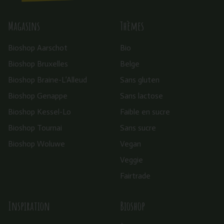
Magasins
Thèmes
Bioshop Aarschot
Bio
Bioshop Bruxelles
Belge
Bioshop Braine-L’Alleud
Sans gluten
Bioshop Genappe
Sans lactose
Bioshop Kessel-Lo
Faible en sucre
Bioshop Tournai
Sans sucre
Bioshop Woluwe
Vegan
Veggie
Fairtrade
Inspiration
Bioshop