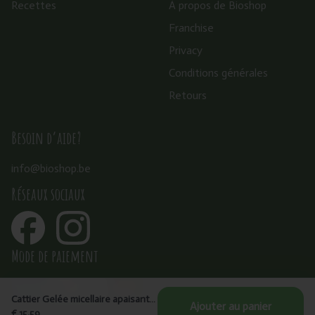
Recettes
À propos de Bioshop
Franchise
Privacy
Conditions générales
Retours
Besoin d’aide?
info@bioshop.be
Réseaux sociaux
Mode de paiement
Cattier Gelée micellaire apaisante - peaux sensibles 200ml
Ajouter au panier
€ 15,59