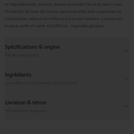
et oligoéléments, adoucit, apaise et réveille l’éclat du teint. L’eau
florale bio de rose de Damas, aux propriétés anti-oxydantes et
hydratantes, adoucit et renforce la barrière cutanée. La peau est
propre, nette et saine. Certifié bio - Hypoallergénique
Spécifications & origine
Détails techniques
Ingrédients
Consultez les ingrédients de ce produit.
Livraison & retour
Informations pratiques