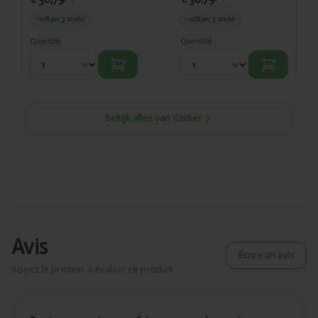
-10%
per 3 stuks
-10%
per 3 stuks
Quantité
Quantité
Bekijk alles van Cattier
Avis
Écrire un avis
Soyez le premier à évaluer ce produit